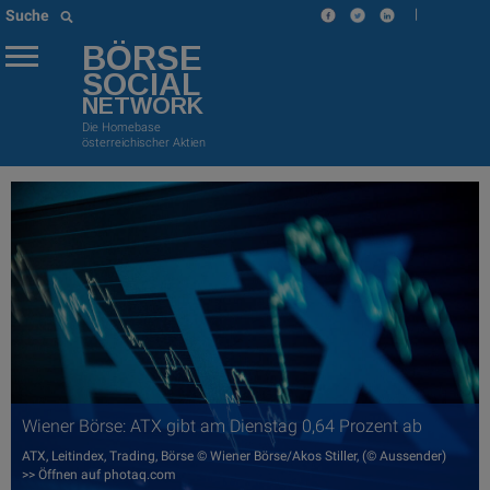
|
Suche
BÖRSE
SOCIAL
NETWORK
Die Homebase
österreichischer Aktien
Wiener Börse: ATX gibt am Dienstag 0,64 Prozent ab
ATX, Leitindex, Trading, Börse © Wiener Börse/Akos Stiller, (© Aussender)
>> Öffnen auf photaq.com