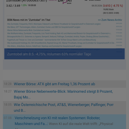
Zumtobel am 8.5. -4,75%, Volumen 63% normaler Tage
Wiener Börse: ATX gibt am Freitag 1,36 Prozent ab
18:28
Wiener Börse Nebenwerte-Blick: Marinomed steigt 8 Prozent,
18:27
Bajaj Mo...
Wie Österreichische Post, AT&S, Wienerberger, Palfinger, Porr
18:05
und B...
Verschmelzung von KI mit realen Systemen: Roboter,
07.08.
Maschinen und Fa...:
Wenn KI auf die reale Welt trifft: „Physical