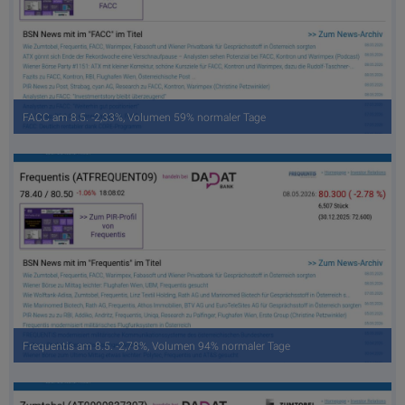
FACC am 8.5. -2,33%, Volumen 59% normaler Tage
Frequentis am 8.5. -2,78%, Volumen 94% normaler Tage