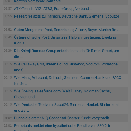
Kontron-Vorstände kaufen zu
09:01
ATX-Trends: VIG, AT&S, Erste Group, Verbund ...
08:57
Research-Fazits zu Infineon, Deutsche Bank, Siemens, Scout24
08:55
...
Guten Morgen mit Post, Rosenbauer, Allianz, Bayer, Munich Re ...
08:52
Österreichische Post: Umsatz im Halbjahr gestiegen, Ergebnis
08:49
rücklä...
Die Khimji Ramdas Group entscheidet sich für Rimini Street, um
08:39
die ...
Wie Callaway Golf, Ibiden Co.Ltd, Nintendo, Scout24, Vodafone
06:15
und S...
Wie Manz, Wirecard, Drillisch, Siemens, Commerzbank und FACC
06:15
für Ge...
Wie Boeing, salesforce.com, Walt Disney, Goldman Sachs,
06:15
Chevron und...
Wie Deutsche Telekom, Scout24, Siemens, Henkel, Rheinmetall
06:15
und Zal...
Purina als erster NIQ ConnectAI Charter-Kunde vorgestellt
01:09
Perpetuals meldet eine hypothetische Rendite von 380 % im
23:02