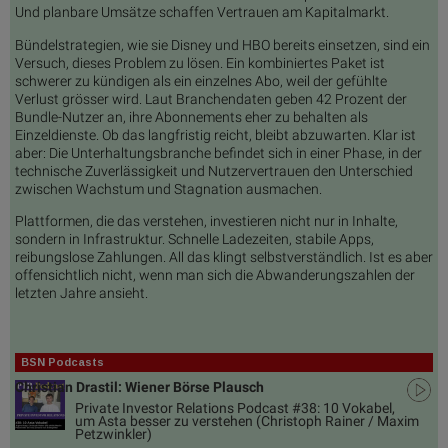
Und planbare Umsätze schaffen Vertrauen am Kapitalmarkt.
Bündelstrategien, wie sie Disney und HBO bereits einsetzen, sind ein
Versuch, dieses Problem zu lösen. Ein kombiniertes Paket ist
schwerer zu kündigen als ein einzelnes Abo, weil der gefühlte
Verlust grösser wird. Laut Branchendaten geben 42 Prozent der
Bundle-Nutzer an, ihre Abonnements eher zu behalten als
Einzeldienste. Ob das langfristig reicht, bleibt abzuwarten. Klar ist
aber: Die Unterhaltungsbranche befindet sich in einer Phase, in der
technische Zuverlässigkeit und Nutzervertrauen den Unterschied
zwischen Wachstum und Stagnation ausmachen.
Plattformen, die das verstehen, investieren nicht nur in Inhalte,
sondern in Infrastruktur. Schnelle Ladezeiten, stabile Apps,
reibungslose Zahlungen. All das klingt selbstverständlich. Ist es aber
offensichtlich nicht, wenn man sich die Abwanderungszahlen der
letzten Jahre ansieht.
BSN Podcasts
Christian Drastil: Wiener Börse Plausch
Private Investor Relations Podcast #38: 10 Vokabel,
um Asta besser zu verstehen (Christoph Rainer / Maxim
Petzwinkler)