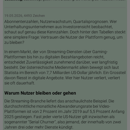
19.05.2026, 4493 Zeichen
Abonnentenzahlen, Nutzerwachstum, Quartalsprognosen. Wer
Unterhaltungsunternehmen aus Investorensicht beobachtet,
schaut auf genau diese Kennzahlen. Doch hinter den Tabellen steckt
eine simplere Frage: Vertrauen die Nutzer der Plattform genug, um
zu bleiben?
In einem Markt, der von Streaming-Diensten über Gaming-
Plattformen bis hin zu digitalen Bezahlangeboten reicht,
entscheidet Zuverlässigkeit zunehmend darüber, wer langfristig
besteht. Der österreichische Medienmarkt allein bewegt sich laut
Statista im Bereich von 7,7 Milliarden US-Dollar jährlich. Ein Grossteil
davon fliesst in digitale Angebote. Wer hier Nutzer verliert, verliert
sie oft dauerhaft.
Warum Nutzer bleiben oder gehen
Die Streaming-Branche liefert das anschaulichste Beispiel. Die
durchschnittliche monatliche Abwanderungsrate bei Video-
Plattformen ist von 2 Prozent im Jahr 2019 auf 5,5 Prozent Anfang
2025 gestiegen. Fast jeder vierte US-Nutzer gilt inzwischen als
sogenannter "Serial Churner", also jemand, der innerhalb von zwei
Jahren drei oder mehr Dienste kündigt.