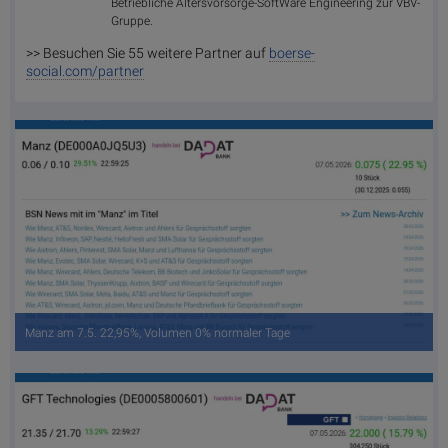
Betriebliche Altersvorsorge-SoftWare Engineering zur VBV-
Gruppe.
>> Besuchen Sie 55 weitere Partner auf
boerse-
social.com/partner
Manz am 7.5. 22,95%, Volumen 0% normaler Tage