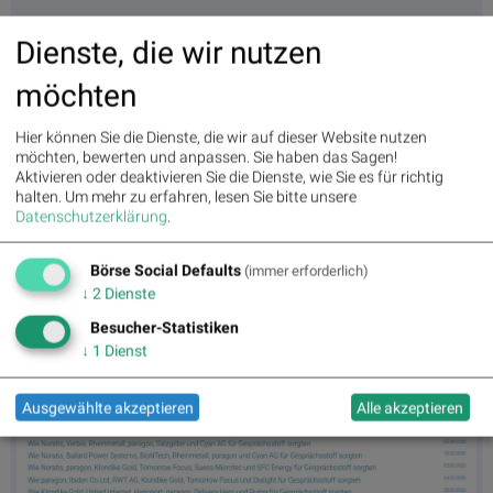
Dienste, die wir nutzen
möchten
Hier können Sie die Dienste, die wir auf dieser Website nutzen
möchten, bewerten und anpassen. Sie haben das Sagen!
Aktivieren oder deaktivieren Sie die Dienste, wie Sie es für richtig
halten.
Um mehr zu erfahren, lesen Sie bitte unsere
Datenschutzerklärung
.
Teamviewer am 11.6. -3,59%, Volumen 69% normaler Tage
Börse Social Defaults
(immer erforderlich)
↓
2
Dienste
Besucher-Statistiken
↓
1
Dienst
Ausgewählte akzeptieren
Alle akzeptieren