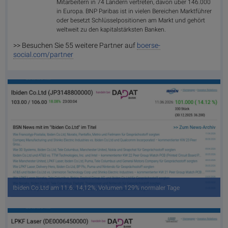
Mitarbeitern in 74 Ländern vertreten, davon über 146.000
in Europa. BNP Paribas ist in vielen Bereichen Marktführer
oder besetzt Schlüsselpositionen am Markt und gehört
weltweit zu den kapitalstärksten Banken.
>> Besuchen Sie 55 weitere Partner auf
boerse-
social.com/partner
Ibiden Co.Ltd am 11.6. 14,12%, Volumen 129% normaler Tage