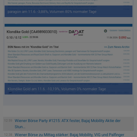
paragon am 11.6. -3,88%, Volumen 80% normaler Tage
Klondike Gold am 11.6. -10,19%, Volumen 0% normaler Tage
Wiener Börse Party #1215: ATX fester, Bajaj Mobility Aktie der
12:59
Stun...
Wiener Börse zu Mittag stärker: Bajaj Mobility, VIG und Palfinger
12:38