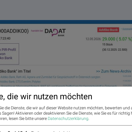
e, die wir nutzen möchten
ie die Dienste, die wir auf dieser Website nutzen möchten, bewerten und
Sagen! Aktivieren oder deaktivieren Sie die Dienste, wie Sie es für richtig 
ren, lesen Sie bitte unsere
Datenschutzerklärung
.
07%, Volumen 0% normaler Tage