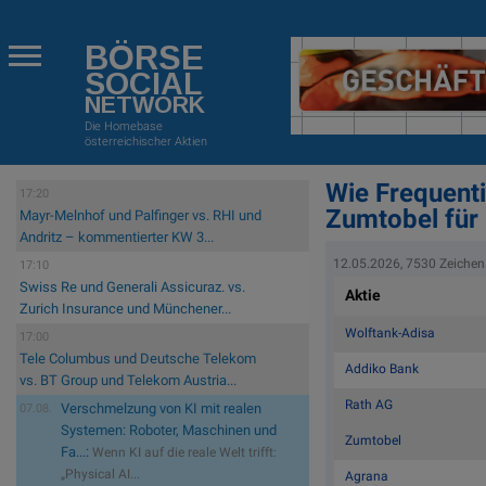
BÖRSE
SOCIAL
NETWORK
Die Homebase
österreichischer Aktien
Wie Frequenti
17:20
Zumtobel für 
Mayr-Melnhof und Palfinger vs. RHI und
Andritz – kommentierter KW 3...
12.05.2026, 7530 Zeichen
17:10
Swiss Re und Generali Assicuraz. vs.
Aktie
Zurich Insurance und Münchener...
Wolftank-Adisa
17:00
Tele Columbus und Deutsche Telekom
Addiko Bank
vs. BT Group und Telekom Austria...
Rath AG
Verschmelzung von KI mit realen
07.08.
Systemen: Roboter, Maschinen und
Zumtobel
Fa...:
Wenn KI auf die reale Welt trifft:
„Physical AI...
Agrana