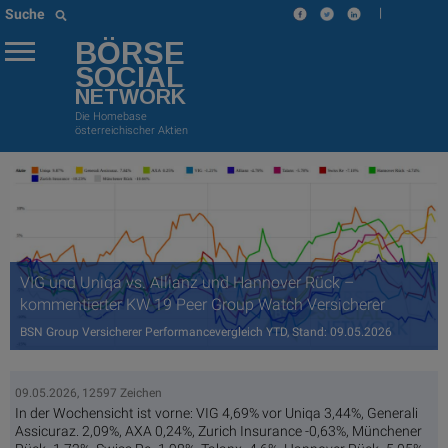
|
Suche
BÖRSE
SOCIAL
NETWORK
Die Homebase
österreichischer Aktien
VIG und Uniqa vs. Allianz und Hannover Rück –
kommentierter KW 19 Peer Group Watch Versicherer
BSN Group Versicherer Performancevergleich YTD, Stand: 09.05.2026
09.05.2026, 12597 Zeichen
In der Wochensicht ist vorne: VIG 4,69% vor Uniqa 3,44%, Generali
Assicuraz. 2,09%, AXA 0,24%, Zurich Insurance -0,63%, Münchener