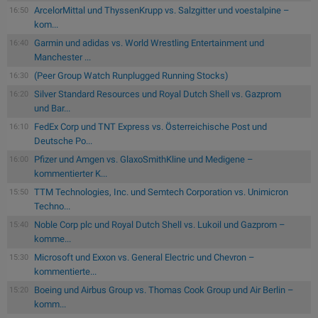
ArcelorMittal und ThyssenKrupp vs. Salzgitter und voestalpine –
16:50
kom...
Garmin und adidas vs. World Wrestling Entertainment und
16:40
Manchester ...
(Peer Group Watch Runplugged Running Stocks)
16:30
Silver Standard Resources und Royal Dutch Shell vs. Gazprom
16:20
und Bar...
FedEx Corp und TNT Express vs. Österreichische Post und
16:10
Deutsche Po...
Pfizer und Amgen vs. GlaxoSmithKline und Medigene –
16:00
kommentierter K...
TTM Technologies, Inc. und Semtech Corporation vs. Unimicron
15:50
Techno...
Noble Corp plc und Royal Dutch Shell vs. Lukoil und Gazprom –
15:40
komme...
Microsoft und Exxon vs. General Electric und Chevron –
15:30
kommentierte...
Boeing und Airbus Group vs. Thomas Cook Group und Air Berlin –
15:20
komm...