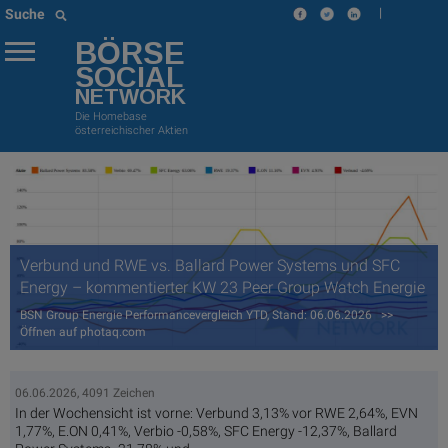
|
Suche
BÖRSE
SOCIAL
NETWORK
Die Homebase
österreichischer Aktien
Verbund und RWE vs. Ballard Power Systems und SFC
Energy – kommentierter KW 23 Peer Group Watch Energie
BSN Group Energie Performancevergleich YTD, Stand: 06.06.2026 >>
Öffnen auf photaq.com
06.06.2026, 4091 Zeichen
In der Wochensicht ist vorne: Verbund 3,13% vor RWE 2,64%, EVN
1,77%, E.ON 0,41%, Verbio -0,58%, SFC Energy -12,37%, Ballard