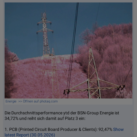
Energie >> Öffnen auf photaq.com
Die Durchschnittsperformance ytd der BSN-Group Energie ist
34,72% und reiht sich damit auf Platz 3 ein:
1. PCB (Printed Circuit Board Producer & Clients): 92,47%
Show
latest Report (30.05.2026)