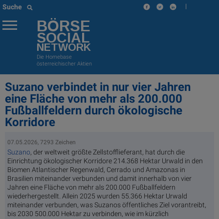
|
Suche
BÖRSE
SOCIAL
NETWORK
Die Homebase
österreichischer Aktien
Suzano verbindet in nur vier Jahren
eine Fläche von mehr als 200.000
Fußballfeldern durch ökologische
Korridore
07.05.2026, 7293 Zeichen
Suzano
, der weltweit größte Zellstofflieferant, hat durch die
Einrichtung ökologischer Korridore 214.368 Hektar Urwald in den
Biomen Atlantischer Regenwald, Cerrado und Amazonas in
Brasilien miteinander verbunden und damit innerhalb von vier
Jahren eine Fläche von mehr als 200.000 Fußballfeldern
wiederhergestellt. Allein 2025 wurden 55.366 Hektar Urwald
miteinander verbunden, was Suzanos öffentliches Ziel vorantreibt,
bis 2030 500.000 Hektar zu verbinden, wie im kürzlich