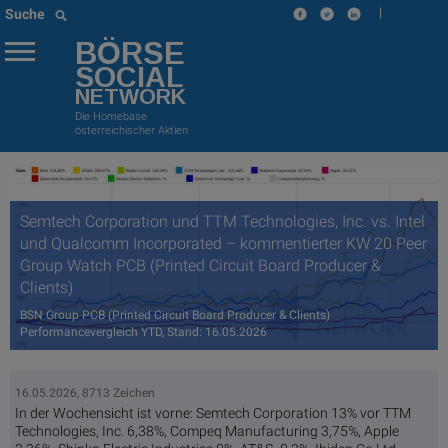
|
Suche
BÖRSE
SOCIAL
NETWORK
Die Homebase
österreichischer Aktien
Semtech Corporation und TTM Technologies, Inc. vs. Intel
und Qualcomm Incorporated – kommentierter KW 20 Peer
Group Watch PCB (Printed Circuit Board Producer &
Clients)
BSN Group PCB (Printed Circuit Board Producer & Clients)
Performancevergleich YTD, Stand: 16.05.2026
16.05.2026, 8713 Zeichen
In der Wochensicht ist vorne: Semtech Corporation 13% vor TTM
Technologies, Inc. 6,38%, Compeq Manufacturing 3,75%, Apple