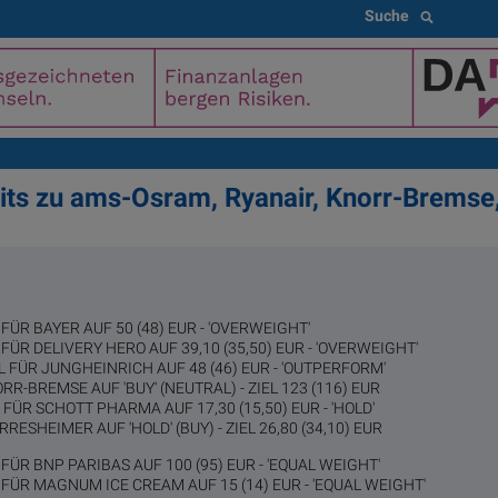
Suche
ts zu ams-Osram, Ryanair, Knorr-Bremse,
FÜR BAYER AUF 50 (48) EUR - 'OVERWEIGHT'
FÜR DELIVERY HERO AUF 39,10 (35,50) EUR - 'OVERWEIGHT'
L FÜR JUNGHEINRICH AUF 48 (46) EUR - 'OUTPERFORM'
R-BREMSE AUF 'BUY' (NEUTRAL) - ZIEL 123 (116) EUR
 FÜR SCHOTT PHARMA AUF 17,30 (15,50) EUR - 'HOLD'
RESHEIMER AUF 'HOLD' (BUY) - ZIEL 26,80 (34,10) EUR
FÜR BNP PARIBAS AUF 100 (95) EUR - 'EQUAL WEIGHT'
 FÜR MAGNUM ICE CREAM AUF 15 (14) EUR - 'EQUAL WEIGHT'