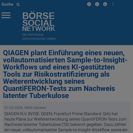
|
Suche
BÖRSE
SOCIAL
NETWORK
Die Homebase
österreichischer Aktien
QIAGEN plant Einführung eines neuen,
vollautomatisierten Sample-to-Insight-
Workflows und eines KI-gestützten
Tools zur Risikostratifizierung als
Weiterentwicklung seines
QuantiFERON-Tests zum Nachweis
latenter Tuberkulose
07.05.2026, 9800 Zeichen
QIAGEN N.V. (NYSE: QGEN; Frankfurt Prime Standard: QIA) hat
heute Pläne zur Weiterentwicklung seines QuantiFERON-Tests zum
Nachweis latenter Tuberkulose (TB) bekannt gegeben. Dazu zählen
ein neuer, vollautomatisierter Sample-to-Insight-Workflow sowie ein