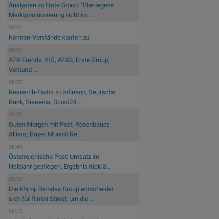
Analysten zu Erste Group: "Überlegene
Marktpositionierung nicht im ...
09:01
Kontron-Vorstände kaufen zu
08:57
ATX-Trends: VIG, AT&S, Erste Group,
Verbund ...
08:55
Research-Fazits zu Infineon, Deutsche
Bank, Siemens, Scout24 ...
08:52
Guten Morgen mit Post, Rosenbauer,
Allianz, Bayer, Munich Re ...
08:49
Österreichische Post: Umsatz im
Halbjahr gestiegen, Ergebnis rücklä...
08:39
Die Khimji Ramdas Group entscheidet
sich für Rimini Street, um die ...
06:15