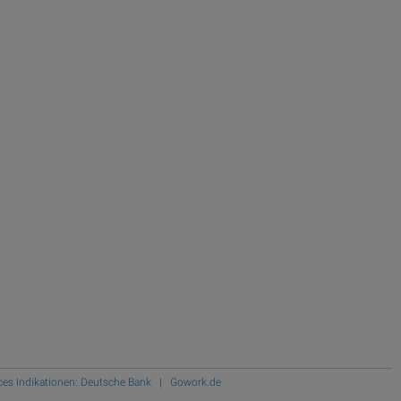
ces Indikationen: Deutsche Bank
|
Gowork.de