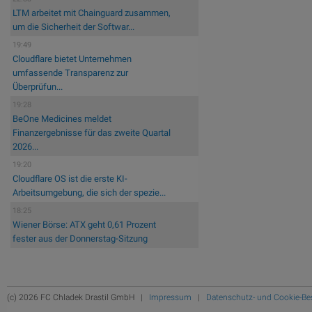
LTM arbeitet mit Chainguard zusammen,
um die Sicherheit der Softwar...
19:49
Cloudflare bietet Unternehmen
umfassende Transparenz zur
Überprüfun...
19:28
BeOne Medicines meldet
Finanzergebnisse für das zweite Quartal
2026...
19:20
Cloudflare OS ist die erste KI-
Arbeitsumgebung, die sich der spezie...
18:25
Wiener Börse: ATX geht 0,61 Prozent
fester aus der Donnerstag-Sitzung
(c) 2026 FC Chladek Drastil GmbH |
Impressum
|
Datenschutz- und Cookie-