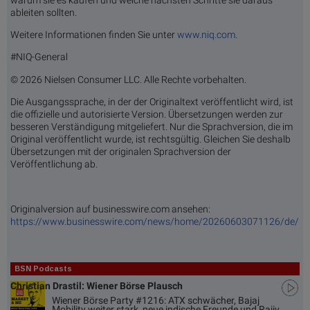
ableiten sollten.
Weitere Informationen finden Sie unter
www.niq.com
.
#NIQ-General
© 2026 Nielsen Consumer LLC. Alle Rechte vorbehalten.
Die Ausgangssprache, in der der Originaltext veröffentlicht wird, ist
die offizielle und autorisierte Version. Übersetzungen werden zur
besseren Verständigung mitgeliefert. Nur die Sprachversion, die im
Original veröffentlicht wurde, ist rechtsgültig. Gleichen Sie deshalb
Übersetzungen mit der originalen Sprachversion der
Veröffentlichung ab.
Originalversion auf businesswire.com ansehen:
https://www.businesswire.com/news/home/20260603071126/de/
BSN Podcasts
Christian Drastil: Wiener Börse Plausch
Wiener Börse Party #1216: ATX schwächer, Bajaj
Mobility weiter stark, neue indische Freunde und Rajiv