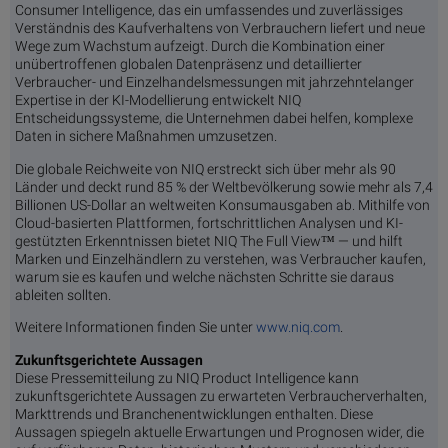
Consumer Intelligence, das ein umfassendes und zuverlässiges
Verständnis des Kaufverhaltens von Verbrauchern liefert und neue
Wege zum Wachstum aufzeigt. Durch die Kombination einer
unübertroffenen globalen Datenpräsenz und detaillierter
Verbraucher- und Einzelhandelsmessungen mit jahrzehntelanger
Expertise in der KI-Modellierung entwickelt NIQ
Entscheidungssysteme, die Unternehmen dabei helfen, komplexe
Daten in sichere Maßnahmen umzusetzen.
Die globale Reichweite von NIQ erstreckt sich über mehr als 90
Länder und deckt rund 85 % der Weltbevölkerung sowie mehr als 7,4
Billionen US-Dollar an weltweiten Konsumausgaben ab. Mithilfe von
Cloud-basierten Plattformen, fortschrittlichen Analysen und KI-
gestützten Erkenntnissen bietet NIQ The Full View™ — und hilft
Marken und Einzelhändlern zu verstehen, was Verbraucher kaufen,
warum sie es kaufen und welche nächsten Schritte sie daraus
ableiten sollten.
Weitere Informationen finden Sie unter
www.niq.com
.
Zukunftsgerichtete Aussagen
Diese Pressemitteilung zu NIQ Product Intelligence kann
zukunftsgerichtete Aussagen zu erwarteten Verbraucherverhalten,
Markttrends und Branchenentwicklungen enthalten. Diese
Aussagen spiegeln aktuelle Erwartungen und Prognosen wider, die