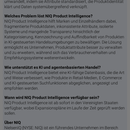
umwandelt, indem sie Attribute standardisiert, die Produktidentität
klärt und Daten systemübergreifend verknüpft.
Welches Problem löst NIQ Product Intelligence?
NIQ Product Intelligence hilft Marken und Einzelhändlern dabei,
fragmentierte Produktdaten, inkonsistente Attribute, isolierte
Systeme und mangelnde Transparenz hinsichtlich der
Kategorisierung, Kennzeichnung und Auffindbarkeit von Produkten
in KI-gesteuerten Handelsumgebungen zu bewältigen. Die Lösung
ermöglicht es Unternehmen, Produktattribute besser zu verwalten
und zu erweitern, während sich das Verbraucherverhalten und
Empfehlungssysteme weiterentwickeln.
Wie unterstützt es KI und agentenbasierten Handel?
NIQ Product Intelligence bietet eine KI-fähige Datenbasis, die die Art
und Weise verbessert, wie Produkte in Retail-Medien, E-Commerce
und KI-gesteuerten Suchfunktionen abgeglichen, angezeigt und
empfohlen werden.
Wann wird NIQ Product Intelligence verfügbar sein?
NIQ Product Intelligence ist ab sofort in den Vereinigten Staaten
verfügbar, wobei Expansionspläne im Laufe der Zeit geprüft werden
sollen.
Über NIQ
NielsenIQ (NYSE: NIQ) ist ein führendes Unternehmen im Bereich