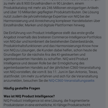
zu mehr als 8.900 Einzelhändlern in 90 Ländern, einem
Produktkatalog mit mehr als 246 Millionen einzigartigen Artikeln
und über 10 Milliarden gepflegten Produktattributen. Die Lösung
nutzt zudem die jahrzehntelange Expertise von NIQ bei der
Harmonisierung und Anreicherung komplexer Handelsdaten über
Einzelhändler, Marken und digitale Plattformen hinweg.
Die Einführung von Product Intelligence stellt das erste große
Angebot innerhalb des breiteren Commerce-Intelligence-Portfolios
von NIQ dar und kombiniert die bestehenden Datenbestände,
Produktinhaltsfunktionen und das Harmonisierungs-Know-how
von NIQ zu Lösungen, die Kunden dabei helfen, schon heute die
Grundlagen für die nächste Ära des KI-gesteuerten und
agentenbasierten Handels zu schaffen. NIQ wird Product
Intelligence und dessen Rolle bei der Ermöglichung des
agentenbasierten Handels auf der jährlichen C360-Veranstaltung
von NIQ vorstellen, die vom 8. bis 11. Juni in San Antonio, Texas,
stattfindet. Um mehr zu erfahren und sich für die Veranstaltung
anzumelden, besuchen Sie die
NIQ-C360-Veranstaltungsseite.
Häufig gestellte Fragen
Was ist NIQ Product Intelligence?
NIQ Product Intelligence ist eine Lösung, die fragmentierte
Produktdaten in eine einheitliche, KI-fähige Produktschicht