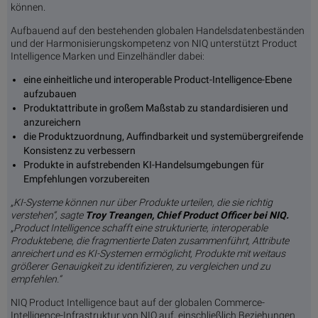
können.
Aufbauend auf den bestehenden globalen Handelsdatenbeständen
und der Harmonisierungskompetenz von NIQ unterstützt Product
Intelligence Marken und Einzelhändler dabei:
eine einheitliche und interoperable Product-Intelligence-Ebene
aufzubauen
Produktattribute in großem Maßstab zu standardisieren und
anzureichern
die Produktzuordnung, Auffindbarkeit und systemübergreifende
Konsistenz zu verbessern
Produkte in aufstrebenden KI-Handelsumgebungen für
Empfehlungen vorzubereiten
„KI-Systeme können nur über Produkte urteilen, die sie richtig
verstehen“, sagte
Troy Treangen, Chief Product Officer bei NIQ.
„Product Intelligence schafft eine strukturierte, interoperable
Produktebene, die fragmentierte Daten zusammenführt, Attribute
anreichert und es KI-Systemen ermöglicht, Produkte mit weitaus
größerer Genauigkeit zu identifizieren, zu vergleichen und zu
empfehlen.“
NIQ Product Intelligence baut auf der globalen Commerce-
Intelligence-Infrastruktur von NIQ auf, einschließlich Beziehungen