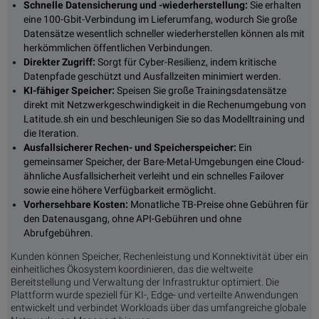
Schnelle Datensicherung und -wiederherstellung:
Sie erhalten
eine 100-Gbit-Verbindung im Lieferumfang, wodurch Sie große
Datensätze wesentlich schneller wiederherstellen können als mit
herkömmlichen öffentlichen Verbindungen.
Direkter Zugriff:
Sorgt für Cyber-Resilienz, indem kritische
Datenpfade geschützt und Ausfallzeiten minimiert werden.
KI-fähiger Speicher:
Speisen Sie große Trainingsdatensätze
direkt mit Netzwerkgeschwindigkeit in die Rechenumgebung von
Latitude.sh ein und beschleunigen Sie so das Modelltraining und
die Iteration.
Ausfallsicherer Rechen- und Speicherspeicher:
Ein
gemeinsamer Speicher, der Bare-Metal-Umgebungen eine Cloud-
ähnliche Ausfallsicherheit verleiht und ein schnelles Failover
sowie eine höhere Verfügbarkeit ermöglicht.
Vorhersehbare Kosten:
Monatliche TB-Preise ohne Gebühren für
den Datenausgang, ohne API-Gebühren und ohne
Abrufgebühren.
Kunden können Speicher, Rechenleistung und Konnektivität über ein
einheitliches Ökosystem koordinieren, das die weltweite
Bereitstellung und Verwaltung der Infrastruktur optimiert. Die
Plattform wurde speziell für KI-, Edge- und verteilte Anwendungen
entwickelt und verbindet Workloads über das umfangreiche globale