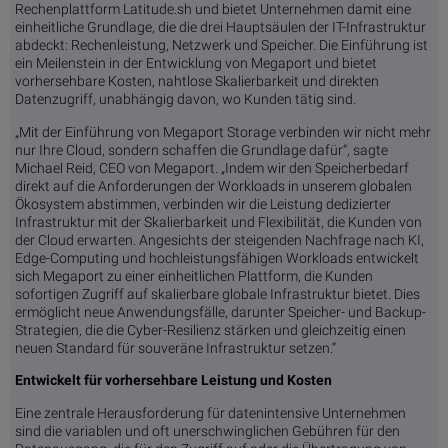
Rechenplattform Latitude.sh und bietet Unternehmen damit eine
einheitliche Grundlage, die die drei Hauptsäulen der IT-Infrastruktur
abdeckt: Rechenleistung, Netzwerk und Speicher. Die Einführung ist
ein Meilenstein in der Entwicklung von Megaport und bietet
vorhersehbare Kosten, nahtlose Skalierbarkeit und direkten
Datenzugriff, unabhängig davon, wo Kunden tätig sind.
„Mit der Einführung von Megaport Storage verbinden wir nicht mehr
nur Ihre Cloud, sondern schaffen die Grundlage dafür“, sagte
Michael Reid, CEO von Megaport. „Indem wir den Speicherbedarf
direkt auf die Anforderungen der Workloads in unserem globalen
Ökosystem abstimmen, verbinden wir die Leistung dedizierter
Infrastruktur mit der Skalierbarkeit und Flexibilität, die Kunden von
der Cloud erwarten. Angesichts der steigenden Nachfrage nach KI,
Edge-Computing und hochleistungsfähigen Workloads entwickelt
sich Megaport zu einer einheitlichen Plattform, die Kunden
sofortigen Zugriff auf skalierbare globale Infrastruktur bietet. Dies
ermöglicht neue Anwendungsfälle, darunter Speicher- und Backup-
Strategien, die die Cyber-Resilienz stärken und gleichzeitig einen
neuen Standard für souveräne Infrastruktur setzen.“
Entwickelt für vorhersehbare Leistung und Kosten
Eine zentrale Herausforderung für datenintensive Unternehmen
sind die variablen und oft unerschwinglichen Gebühren für den