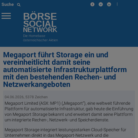
|
Suche
BÖRSE
SOCIAL
NETWORK
Die Homebase
österreichischer Aktien
Megaport führt Storage ein und
vereinheitlicht damit seine
automatisierte Infrastrukturplattform
mit den bestehenden Rechen- und
Netzwerkangeboten
04.06.2026, 5378 Zeichen
Megaport Limited (ASX: MP1) („Megaport“), eine weltweit führende
Plattform für automatisierte Infrastruktur, gab heute die Einführung
von Megaport Storage bekannt und erweitert damit seine Plattform
um integrierte Rechen-, Netzwerk- und Speicherdienste.
Megaport Storage integriert leistungsstarken Cloud-Speicher für
Unternehmen direkt in das Megaport-Netzwerk und die