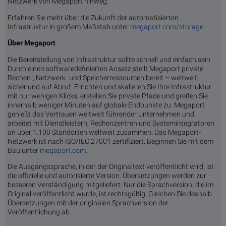
Netzwerk von Megaport hinweg.
Erfahren Sie mehr über die Zukunft der automatisierten
Infrastruktur in großem Maßstab unter
megaport.com/storage
.
Über Megaport
Die Bereitstellung von Infrastruktur sollte schnell und einfach sein.
Durch einen softwaredefinierten Ansatz stellt Megaport private
Rechen-, Netzwerk- und Speicherressourcen bereit – weltweit,
sicher und auf Abruf. Errichten und skalieren Sie Ihre Infrastruktur
mit nur wenigen Klicks, erstellen Sie private Pfade und greifen Sie
innerhalb weniger Minuten auf globale Endpunkte zu. Megaport
genießt das Vertrauen weltweit führender Unternehmen und
arbeitet mit Dienstleistern, Rechenzentren und Systemintegratoren
an über 1.100 Standorten weltweit zusammen. Das Megaport-
Netzwerk ist nach ISO/IEC 27001 zertifiziert. Beginnen Sie mit dem
Bau unter
megaport.com
.
Die Ausgangssprache, in der der Originaltext veröffentlicht wird, ist
die offizielle und autorisierte Version. Übersetzungen werden zur
besseren Verständigung mitgeliefert. Nur die Sprachversion, die im
Original veröffentlicht wurde, ist rechtsgültig. Gleichen Sie deshalb
Übersetzungen mit der originalen Sprachversion der
Veröffentlichung ab.