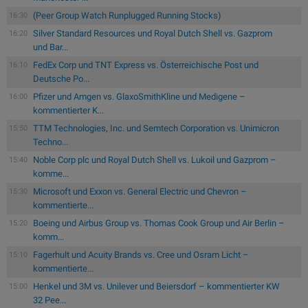
(Peer Group Watch Runplugged Running Stocks)
16:30
Silver Standard Resources und Royal Dutch Shell vs. Gazprom
16:20
und Bar...
FedEx Corp und TNT Express vs. Österreichische Post und
16:10
Deutsche Po...
Pfizer und Amgen vs. GlaxoSmithKline und Medigene –
16:00
kommentierter K...
TTM Technologies, Inc. und Semtech Corporation vs. Unimicron
15:50
Techno...
Noble Corp plc und Royal Dutch Shell vs. Lukoil und Gazprom –
15:40
komme...
Microsoft und Exxon vs. General Electric und Chevron –
15:30
kommentierte...
Boeing und Airbus Group vs. Thomas Cook Group und Air Berlin –
15:20
komm...
Fagerhult und Acuity Brands vs. Cree und Osram Licht –
15:10
kommentierte...
Henkel und 3M vs. Unilever und Beiersdorf – kommentierter KW
15:00
32 Pee...