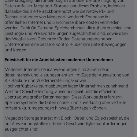
Datenausgang, die für den Zugriff auf oder die Übertragung von
Daten anfallen. Megaport Storage löst dieses Problem, indem es
dasselbe dedizierte Backbone nutzt wie die Netzwerk- und
Rechenleistungen von Megaport, wodurch Engpässe im
öffentlichen Internet und unvorhersehbare Kosten vermieden
werden. Dank On-Demand-Speicherebenen, die auf unterschiedliche
Leistungs- und Preisvorstellungen zugeschnitten sind, sowie dank
des Wegfalls von Gebühren für den Datenausgang haben
Unternehmen eine bessere Kontrolle über ihre Datenbewegungen
und Kosten.
Entwickelt für die Arbeitslasten moderner Unternehmen
Moderne Unternehmensanwendungen sind zunehmend
datenintensiv und leistungsorientiert. Im Zuge der Ausweitung von
KI-, Backup- und Wiederherstellungs- sowie
Hochverfügbarkeitsumgebungen legen Unternehmen zunehmend
Wert auf Speicherleistung, Zuverlässigkeit und die effiziente
Übertragung großer Datenmengen. Diese Workloads erfordern
Speichersysteme, die Daten schnell und zuverlässig über verteilte
Infrastrukturumgebungen hinweg übertragen können.
Megaport Storage startet mit Block-, Datei- und Objektspeicher, die
auf Anwendungsfälle mit hohen Geschwindigkeitsanforderungen
ausgerichtet sind: