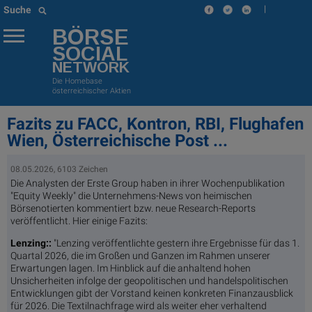
|
Suche
BÖRSE
SOCIAL
NETWORK
Die Homebase
österreichischer Aktien
Fazits zu FACC, Kontron, RBI, Flughafen
Wien, Österreichische Post ...
08.05.2026, 6103 Zeichen
Die Analysten der Erste Group haben in ihrer Wochenpublikation
"Equity Weekly" die Unternehmens-News von heimischen
Börsenotierten kommentiert bzw. neue Research-Reports
veröffentlicht. Hier einige Fazits:
Lenzing:
:
"Lenzing veröffentlichte gestern ihre Ergebnisse für das 1.
Quartal 2026, die im Großen und Ganzen im Rahmen unserer
Erwartungen lagen. Im Hinblick auf die anhaltend hohen
Unsicherheiten infolge der geopolitischen und handelspolitischen
Entwicklungen gibt der Vorstand keinen konkreten Finanzausblick
für 2026. Die Textilnachfrage wird als weiter eher verhaltend