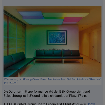
Warteraum, Lichtlösung Cielos Move | Medienleuchte (Bild: Zumtobel) >> Öffnen auf
photaq.com
Die Durchschnittsperformance ytd der BSN-Group Licht und
Beleuchtung ist 1,8% und reiht sich damit auf Platz 17 ein:
1. PCB (Printed Circuit Board Producer & Clients): 92,47%
Show