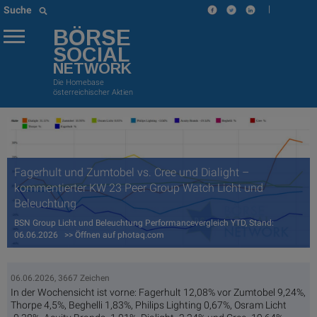
|
Suche
BÖRSE
SOCIAL
NETWORK
Die Homebase
österreichischer Aktien
Fagerhult und Zumtobel vs. Cree und Dialight –
kommentierter KW 23 Peer Group Watch Licht und
Beleuchtung
BSN Group Licht und Beleuchtung Performancevergleich YTD, Stand:
06.06.2026 >> Öffnen auf photaq.com
06.06.2026, 3667 Zeichen
In der Wochensicht ist vorne: Fagerhult 12,08% vor Zumtobel 9,24%,
Thorpe 4,5%, Beghelli 1,83%, Philips Lighting 0,67%, Osram Licht