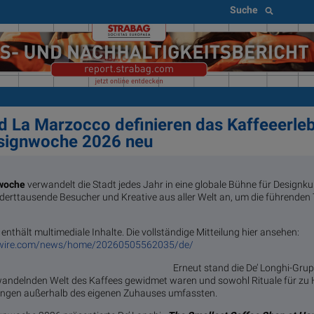
Suche
d La Marzocco definieren das Kaffeeerleb
signwoche 2026 neu
nwoche
verwandelt die Stadt jedes Jahr in eine globale Bühne für Designku
derttausende Besucher und Kreative aus aller Welt an, um die führenden
enthält multimediale Inhalte. Die vollständige Mitteilung hier ansehen:
swire.com/news/home/20260505562035/de/
Erneut stand die De’ Longhi-Gru
h wandelnden Welt des Kaffees gewidmet waren und sowohl Rituale für zu
ungen außerhalb des eigenen Zuhauses umfassten.