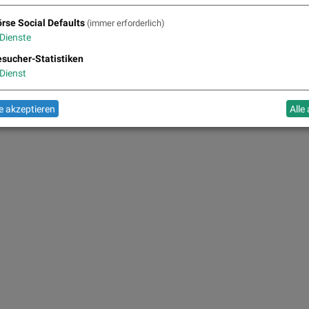
rse Social Defaults
(immer erforderlich)
Dienste
sucher-Statistiken
Dienst
 akzeptieren
Alle