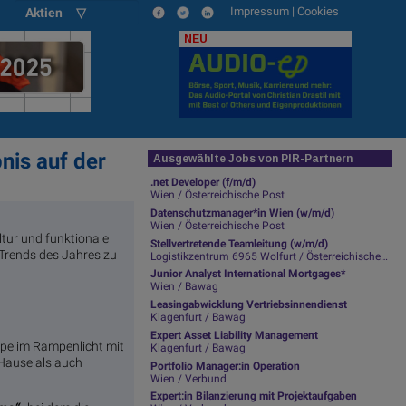
Impressum
|
Cookies
Aktien ▽
NEU
nis auf der
Ausgewählte Jobs von PIR-Partnern
.net Developer (f/m/d)
Wien / Österreichische Post
Datenschutzmanager*in Wien (w/m/d)
Wien / Österreichische Post
ltur und funktionale
Stellvertretende Teamleitung (w/m/d)
 Trends des Jahres zu
Logistikzentrum 6965 Wolfurt / Österreichische Post
Junior Analyst International Mortgages*
Wien / Bawag
Leasingabwicklung Vertriebsinnendienst
Klagenfurt / Bawag
Expert Asset Liability Management
ppe im Rampenlicht mit
Klagenfurt / Bawag
 Hause als auch
Portfolio Manager:in Operation
Wien / Verbund
Expert:in Bilanzierung mit Projektaufgaben