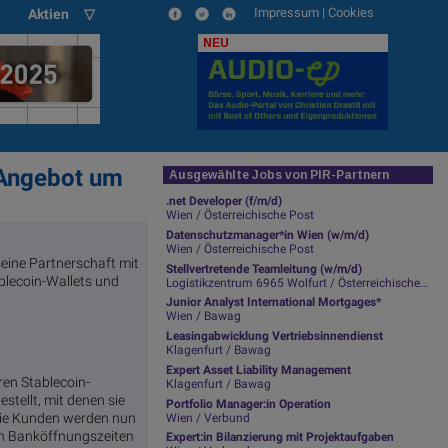
Impressum
|
Cookies
Aktien ▽
NEU
 Angebot um
Ausgewählte Jobs von PIR-Partnern
.net Developer (f/m/d)
Wien / Österreichische Post
Datenschutzmanager*in Wien (w/m/d)
Wien / Österreichische Post
eine Partnerschaft mit
Stellvertretende Teamleitung (w/m/d)
blecoin-Wallets und
Logistikzentrum 6965 Wolfurt / Österreichische Post
Junior Analyst International Mortgages*
Wien / Bawag
Leasingabwicklung Vertriebsinnendienst
Klagenfurt / Bawag
Expert Asset Liability Management
ren Stablecoin-
Klagenfurt / Bawag
tellt, mit denen sie
Portfolio Manager:in Operation
Die Kunden werden nun
Wien / Verbund
en Banköffnungszeiten
Expert:in Bilanzierung mit Projektaufgaben