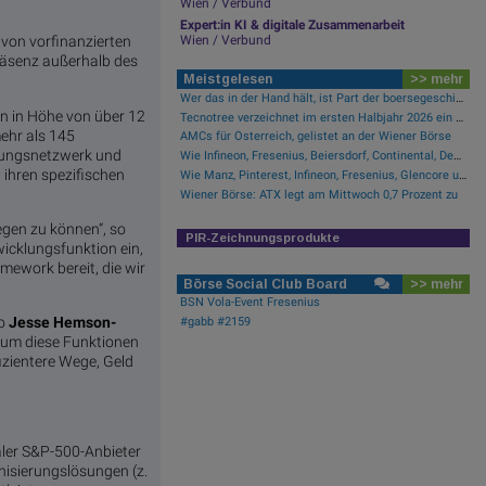
Wien / Verbund
Expert:in KI & digitale Zusammenarbeit
 von vorfinanzierten
Wien / Verbund
Präsenz außerhalb des
Meistgelesen
>> mehr
Wer das in der Hand hält, ist Part der boersegeschichte.at
n in Höhe von über 12
Tecnotree verzeichnet im ersten Halbjahr 2026 ein zweistelliges Gewinnwachstum und eine beschleunigte Einführungsdynamik
mehr als 145
AMCs für Österreich, gelistet an der Wiener Börse
hlungsnetzwerk und
Wie Infineon, Fresenius, Beiersdorf, Continental, Deutsche Post und Bayer für Gesprächsstoff im DAX sorgten
 ihren spezifischen
Wie Manz, Pinterest, Infineon, Fresenius, Glencore und Lenzing für Gesprächsstoff sorgten
Wiener Börse: ATX legt am Mittwoch 0,7 Prozent zu
egen zu können“, so
PIR-Zeichnungsprodukte
icklungsfunktion ein,
mework bereit, die wir
Börse Social Club Board
>> mehr
BSN Vola-Event Fresenius
so
Jesse Hemson-
#gabb #2159
, um diese Funktionen
zientere Wege, Geld
ler S&P-500-Anbieter
nisierungslösungen (z.