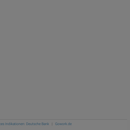
ces Indikationen: Deutsche Bank
|
Gowork.de