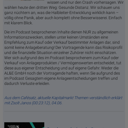
wissen und nur den Crash vorhersagen. Wir
wählen heute den dritten Weg: Gesunde Distanz. Wir schauen uns
ganz nüchtern an, was die Halbleiter-Entwicklung wirklich kann –
völlig ohne Panik, aber auch komplett ohne Besserwisserei. Einfach
mit klarem Blick.
Die im Podcast besprochenen Inhalte dienen NUR zu allgemeinen
Informationszwecken, stellen unter keinen Umständen eine
Empfehlung zum Kauf oder Verkauf bestimmter Anlagen dar, sind
somit keine Anlageberatung! Der Vortragende kann das Risikoprofil
und die finanzielle Situation einzelner Zuhörer nicht einschätzen.
Wer sich aufgrund des im Podcast besprochenem zum Kauf oder
Verkauf von Anlageprodukten / Vermögenswerten entscheidet, tut
diese aus eigener Entscheidung und auf eigene Gefahr. Weder die
AL&E GmbH noch der Vortragende haften, wenn Sie aufgrund des
im Podcast Gesagtem eigene Anlageentscheidungen treffen und
dadurch Verluste erleiden.
Aus dem Cafésatz, aktuelle Kapitalmarkt Themen verständlich erklärt
mit Zsolt Janos (00:23:12), 04.06.