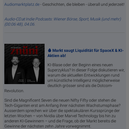
Audiomarktplatz.de
- Geschichten, die bleiben - überall und jederzeit!
Audio-CD.at Indie Podcasts: Wiener Börse, Sport, Musik (und mehr)
(00:06:48), 04.06.
🩸 Markt saugt Liquidität für SpaceX & KI-
Aktien ab!
KI-Blase oder der Beginn eines neuen
Superzyklus? In dieser Folge diskutieren wir,
warum die aktuellen Entwicklungen rund
um künstliche Intelligenz möglicherweise
deutlich grösser sind als die Dotcom-
Revolution.
Sind die Magnificent Seven die neuen Nifty Fifty oder stehen die
Tech-Giganten erst am Anfang ihrer nächsten Wachstumsphase?
Ausserdem sprechen wir über die spektakulären Kurssprünge der
letzten Wochen – von Nvidia über Marvel Technology bis hin zu
anderen KI-Gewinnern – und die Frage, ob der Markt bereits die
Gewinne der nächsten zehn Jahre vorwegnimmt.