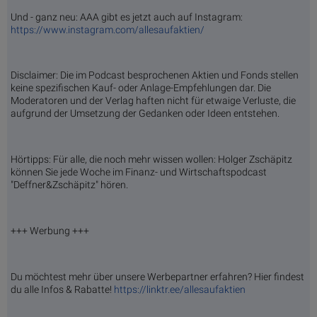
Und - ganz neu: AAA gibt es jetzt auch auf Instagram:
https://www.instagram.com/allesaufaktien/
Disclaimer: Die im Podcast besprochenen Aktien und Fonds stellen
keine spezifischen Kauf- oder Anlage-Empfehlungen dar. Die
Moderatoren und der Verlag haften nicht für etwaige Verluste, die
aufgrund der Umsetzung der Gedanken oder Ideen entstehen.
Hörtipps: Für alle, die noch mehr wissen wollen: Holger Zschäpitz
können Sie jede Woche im Finanz- und Wirtschaftspodcast
"Deffner&Zschäpitz" hören.
+++ Werbung +++
Du möchtest mehr über unsere Werbepartner erfahren? Hier findest
du alle Infos & Rabatte!
https://linktr.ee/allesaufaktien