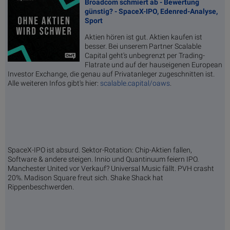
Broadcom schmiert ab - Bewertung
günstig? - SpaceX-IPO, Edenred-Analyse,
Sport
Aktien hören ist gut. Aktien kaufen ist
besser. Bei unserem Partner Scalable
Capital geht's unbegrenzt per Trading-
Flatrate und auf der hauseigenen European
Investor Exchange, die genau auf Privatanleger zugeschnitten ist.
Alle weiteren Infos gibt's hier:
scalable.capital/oaws
.
SpaceX-IPO ist absurd. Sektor-Rotation: Chip-Aktien fallen,
Software & andere steigen. Innio und Quantinuum feiern IPO.
Manchester United vor Verkauf? Universal Music fällt. PVH crasht
20%. Madison Square freut sich. Shake Shack hat
Rippenbeschwerden.