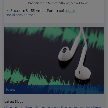
Handelsideen in Musterportfolios, den wikifolios.
>> Besuchen Sie 55 weitere Partner auf
boerse-
social.com/partner
Podcast
Latest Blogs
» Frequentis im Fokus: Warum die Wiener Flugsicherungstechnik-Firma