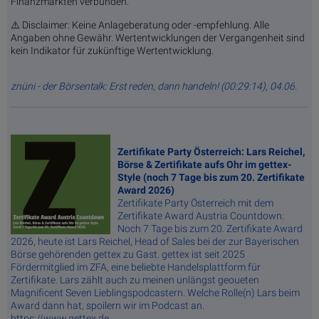
Finanzmärkten verbunden.
⚠️ Disclaimer: Keine Anlageberatung oder -empfehlung. Alle
Angaben ohne Gewähr. Wertentwicklungen der Vergangenheit sind
kein Indikator für zukünftige Wertentwicklung.
znüni - der Börsentalk: Erst reden, dann handeln! (00:29:14), 04.06.
Zertifikate Party Österreich: Lars Reichel,
Börse & Zertifikate aufs Ohr im gettex-
Style (noch 7 Tage bis zum 20. Zertifikate
Award 2026)
Zertifikate Party Österreich mit dem
Zertifikate Award Austria Countdown:
Noch 7 Tage bis zum 20. Zertifikate Award
2026, heute ist Lars Reichel, Head of Sales bei der zur Bayerischen
Börse gehörenden gettex zu Gast. gettex ist seit 2025
Fördermitglied im ZFA, eine beliebte Handelsplattform für
Zertifikate. Lars zählt auch zu meinen unlängst geoueten
Magnificent Seven Lieblingspodcastern. Welche Rolle(n) Lars beim
Award dann hat, spoilern wir im Podcast an.
https://www.gettex.de