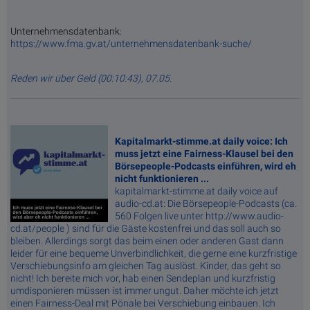
Unternehmensdatenbank:
https://www.fma.gv.at/unternehmensdatenbank-suche/
Reden wir über Geld (00:10:43), 07.05.
Kapitalmarkt-stimme.at daily voice: Ich
muss jetzt eine Fairness-Klausel bei den
Börsepeople-Podcasts einführen, wird eh
nicht funktionieren ...
kapitalmarkt-stimme.at daily voice auf
audio-cd.at: Die Börsepeople-Podcasts (ca.
560 Folgen live unter http://www.audio-
cd.at/people ) sind für die Gäste kostenfrei und das soll auch so
bleiben. Allerdings sorgt das beim einen oder anderen Gast dann
leider für eine bequeme Unverbindlichkeit, die gerne eine kurzfristige
Verschiebungsinfo am gleichen Tag auslöst. Kinder, das geht so
nicht! Ich bereite mich vor, hab einen Sendeplan und kurzfristig
umdisponieren müssen ist immer ungut. Daher möchte ich jetzt
einen Fairness-Deal mit Pönale bei Verschiebung einbauen. Ich