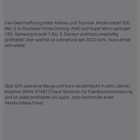
Iran-Deal-Hoffnung treibt Airlines und Touristik. Nvidia steckt 500
Mio. $ in Glasfaser-Firma Corning. AMD und Super Micro springen
15%. Samsung knackt 1 Bio. $. Disney+ erstmals zweistellig
profitabel. Uber wächst so schnell wie seit 2022 nicht. Novo erholt
sich weiter.
Über 50% operative Marge und Kurs verzehnfacht in zehn Jahren.
Keyence (WKN: 874827) baut Sensoren für Fabrikautomatisierung
und ist dabei profitabler als Apple. Jetzt kommt der erste
Aktienrückkauf ever.