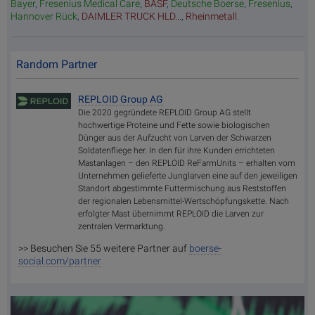
Bayer
,
Fresenius Medical Care
,
BASF
,
Deutsche Boerse
,
Fresenius
,
Hannover Rück
,
DAIMLER TRUCK HLD...
,
Rheinmetall
.
Random Partner
REPLOID Group AG
Die 2020 gegründete REPLOID Group AG stellt
hochwertige Proteine und Fette sowie biologischen
Dünger aus der Aufzucht von Larven der Schwarzen
Soldatenfliege her. In den für ihre Kunden errichteten
Mastanlagen – den REPLOID ReFarmUnits – erhalten vom
Unternehmen gelieferte Junglarven eine auf den jeweiligen
Standort abgestimmte Futtermischung aus Reststoffen
der regionalen Lebensmittel-Wertschöpfungskette. Nach
erfolgter Mast übernimmt REPLOID die Larven zur
zentralen Vermarktung.
>> Besuchen Sie 55 weitere Partner auf
boerse-
social.com/partner