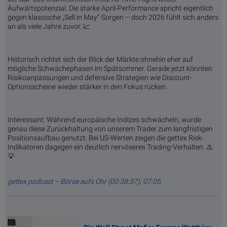
Aufwärtspotenzial. Die starke April-Performance spricht eigentlich
gegen klassische „Sell in May“-Sorgen – doch 2026 fühlt sich anders
an als viele Jahre zuvor. 📈
Historisch richtet sich der Blick der Märkte ohnehin eher auf
mögliche Schwächephasen im Spätsommer. Gerade jetzt könnten
Risikoanpassungen und defensive Strategien wie Discount-
Optionsscheine wieder stärker in den Fokus rücken.
Interessant: Während europäische Indizes schwächeln, wurde
genau diese Zurückhaltung von unserem Trader zum langfristigen
Positionsaufbau genutzt. Bei US-Werten zeigen die gettex Risk-
Indikatoren dagegen ein deutlich nervöseres Trading-Verhalten. ⚠️
💡
gettex podcast – Börse aufs Ohr (00:38:37), 07.05.