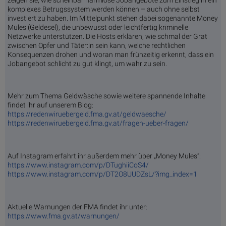
komplexes Betrugssystem werden können – auch ohne selbst
investiert zu haben. Im Mittelpunkt stehen dabei sogenannte Money
Mules (Geldesel), die unbewusst oder leichtfertig kriminelle
Netzwerke unterstützen. Die Hosts erklären, wie schmal der Grat
zwischen Opfer und Täter:in sein kann, welche rechtlichen
Konsequenzen drohen und woran man frühzeitig erkennt, dass ein
Jobangebot schlicht zu gut klingt, um wahr zu sein.
Mehr zum Thema Geldwäsche sowie weitere spannende Inhalte
findet ihr auf unserem Blog:
https://redenwiruebergeld.fma.gv.at/geldwaesche/
https://redenwiruebergeld.fma.gv.at/fragen-ueber-fragen/
Auf Instagram erfahrt ihr außerdem mehr über „Money Mules“:
https://www.instagram.com/p/DTughiiCoS4/
https://www.instagram.com/p/DT2O8UUDZsL/?img_index=1
Aktuelle Warnungen der FMA findet ihr unter:
https://www.fma.gv.at/warnungen/