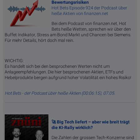
Bewertungsrisiken
Hot Bets Episode 924 der Podcast über
heiße Aktien von finanzen.net
Bei dem Podcast von finanzen.net, Hot
Bets heiße Wetten, sprechen wir über den
Buffet Indikator, Stress am Bond Markt und Chancen bei Siemens.
Für mehr Details, hört doch mal rein.
WICHTIG:
Es handelt sich bei den besprochenen Werten nicht um
Anlageempfehlungen. Die hier besprochenen Aktien, ETFs und
Hebelprodukte bergen aufgrund hoher Volatilität ein hohes Risiko!
Hot Bets - der Podcast über heiße Aktien (00:06:15), 07.05.
🚀 Big Tech liefert – aber wie breit trägt
die KI-Rally wirklich?
Die Zahlen der grossen Tech-Konzerne sind