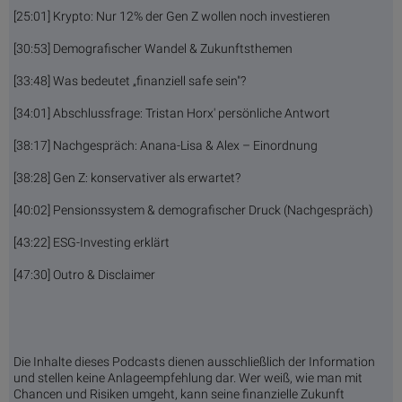
[25:01] Krypto: Nur 12% der Gen Z wollen noch investieren
[30:53] Demografischer Wandel & Zukunftsthemen
[33:48] Was bedeutet „finanziell safe sein"?
[34:01] Abschlussfrage: Tristan Horx' persönliche Antwort
[38:17] Nachgespräch: Anana-Lisa & Alex – Einordnung
[38:28] Gen Z: konservativer als erwartet?
[40:02] Pensionssystem & demografischer Druck (Nachgespräch)
[43:22] ESG-Investing erklärt
[47:30] Outro & Disclaimer
Die Inhalte dieses Podcasts dienen ausschließlich der Information
und stellen keine Anlageempfehlung dar. Wer weiß, wie man mit
Chancen und Risiken umgeht, kann seine finanzielle Zukunft