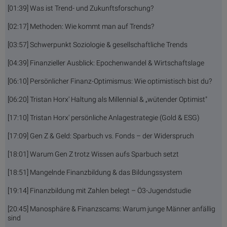
[01:39] Was ist Trend- und Zukunftsforschung?
[02:17] Methoden: Wie kommt man auf Trends?
[03:57] Schwerpunkt Soziologie & gesellschaftliche Trends
[04:39] Finanzieller Ausblick: Epochenwandel & Wirtschaftslage
[06:10] Persönlicher Finanz-Optimismus: Wie optimistisch bist du?
[06:20] Tristan Horx' Haltung als Millennial & „wütender Optimist"
[17:10] Tristan Horx' persönliche Anlagestrategie (Gold & ESG)
[17:09] Gen Z & Geld: Sparbuch vs. Fonds – der Widerspruch
[18:01] Warum Gen Z trotz Wissen aufs Sparbuch setzt
[18:51] Mangelnde Finanzbildung & das Bildungssystem
[19:14] Finanzbildung mit Zahlen belegt – Ö3-Jugendstudie
[20:45] Manosphäre & Finanzscams: Warum junge Männer anfällig
sind