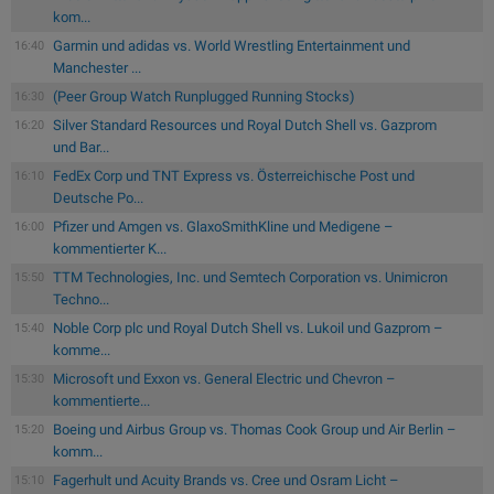
kom...
Garmin und adidas vs. World Wrestling Entertainment und
16:40
Manchester ...
(Peer Group Watch Runplugged Running Stocks)
16:30
Silver Standard Resources und Royal Dutch Shell vs. Gazprom
16:20
und Bar...
FedEx Corp und TNT Express vs. Österreichische Post und
16:10
Deutsche Po...
Pfizer und Amgen vs. GlaxoSmithKline und Medigene –
16:00
kommentierter K...
TTM Technologies, Inc. und Semtech Corporation vs. Unimicron
15:50
Techno...
Noble Corp plc und Royal Dutch Shell vs. Lukoil und Gazprom –
15:40
komme...
Microsoft und Exxon vs. General Electric und Chevron –
15:30
kommentierte...
Boeing und Airbus Group vs. Thomas Cook Group und Air Berlin –
15:20
komm...
Fagerhult und Acuity Brands vs. Cree und Osram Licht –
15:10