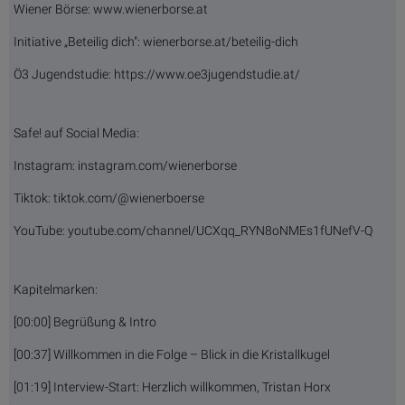
Wiener Börse: www.wienerborse.at
Initiative „Beteilig dich": wienerborse.at/beteilig-dich
Ö3 Jugendstudie: https://www.oe3jugendstudie.at/
Safe! auf Social Media:
Instagram: instagram.com/wienerborse
Tiktok: tiktok.com/@wienerboerse
YouTube: youtube.com/channel/UCXqq_RYN8oNMEs1fUNefV-Q
Kapitelmarken:
[00:00] Begrüßung & Intro
[00:37] Willkommen in die Folge – Blick in die Kristallkugel
[01:19] Interview-Start: Herzlich willkommen, Tristan Horx