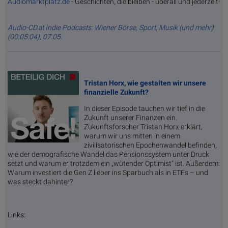
Audiomarktplatz.de
- Geschichten, die bleiben - überall und jederzeit!
Audio-CD.at Indie Podcasts: Wiener Börse, Sport, Musik (und mehr)
(00:05:04), 07.05.
Tristan Horx, wie gestalten wir unsere
finanzielle Zukunft?
In dieser Episode tauchen wir tief in die
Zukunft unserer Finanzen ein.
Zukunftsforscher Tristan Horx erklärt,
warum wir uns mitten in einem
zivilisatorischen Epochenwandel befinden,
wie der demografische Wandel das Pensionssystem unter Druck
setzt und warum er trotzdem ein „wütender Optimist" ist. Außerdem:
Warum investiert die Gen Z lieber ins Sparbuch als in ETFs – und
was steckt dahinter?
Links: