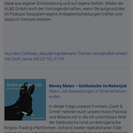
diese aus eigener Entscheidung und auf eigene Gefahr. Weder die
AL&E GmbH noch der Vortragende haften, wenn Sie aufgrund des
im Podcast Gesagtem eigene Anlageentscheidungen treffen und
dadurch Verluste erleiden.
Aus dem Cafésatz, aktuelle Kapitalmarkt Themen verständlich erklärt
mit Zsolt Janos (00:23:10), 07.05.
Money Mules – Geldwäsche im Nebenjob
Wenn Job-Bewerbungen in Strafverfahren
enden
In dieser Folge unseres Formats „Cash &
Crime“ nehmen euch unsere Hosts Patricia
und Bibiane mit in die oft unsichtbare Welt
der Geldwäsche rund um betrügerische
Krypto‑Trading‑Plattformen. Anhand zweier realitätsnaher Fälle
zeigen sie, wie scheinbar harmlose Jobangebote zum Einstieg in ein