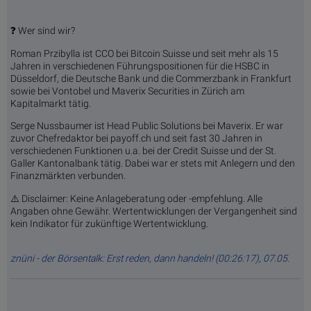
❓ Wer sind wir?
Roman Przibylla ist CCO bei Bitcoin Suisse und seit mehr als 15
Jahren in verschiedenen Führungspositionen für die HSBC in
Düsseldorf, die Deutsche Bank und die Commerzbank in Frankfurt
sowie bei Vontobel und Maverix Securities in Zürich am
Kapitalmarkt tätig.
Serge Nussbaumer ist Head Public Solutions bei Maverix. Er war
zuvor Chefredaktor bei payoff.ch und seit fast 30 Jahren in
verschiedenen Funktionen u.a. bei der Credit Suisse und der St.
Galler Kantonalbank tätig. Dabei war er stets mit Anlegern und den
Finanzmärkten verbunden.
⚠️ Disclaimer: Keine Anlageberatung oder -empfehlung. Alle
Angaben ohne Gewähr. Wertentwicklungen der Vergangenheit sind
kein Indikator für zukünftige Wertentwicklung.
znüni - der Börsentalk: Erst reden, dann handeln! (00:26:17), 07.05.