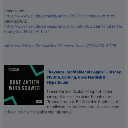
Impressum:
https://www.welt.de/services/article7893735/Impressum.html
Datenschutz:
https://www.welt.de/services/article157550705/Datenschutzerkla
erung-WELT-DIGITAL.html
Alles auf Aktien – Die täglichen Finanzen-News (00:24:03), 07.05.
“Keyence: profitabler als Apple” - Disney,
NVIDIA, Corning, Novo Nordisk &
Hyperliquid
Unser Partner Scalable Capital ist der
einzige Broker, den deine Familie zum
Traden braucht. Bei Scalable Capital gibt's
nämlich auch Kinderdepots. Alle weiteren
Infos gibt's hier: scalable.capital/oaws.