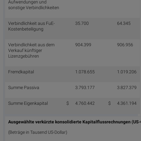
Aufwendungen und
sonstige Verbindlichkeiten
Verbindlichkeit aus FuE-
35.700
64.345
Kostenbeteiligung
Verbindlichkeit aus dem
904.399
906.956
Verkauf künftiger
Lizenzgebühren
Fremdkapital
1.078.655
1.019.206
Summe Passiva
3.793.177
3.827.379
Summe Eigenkapital
$
4.760.442
$
4.361.194
Ausgewählte verkürzte konsolidierte Kapitalflussrechnungen (US
(Beträge in Tausend US-Dollar)