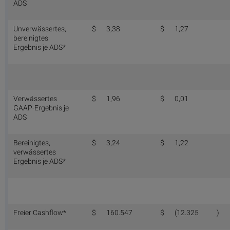
ADS
Unverwässertes,
$
3,38
$
1,27
bereinigtes
Ergebnis je ADS*
Verwässertes
$
1,96
$
0,01
GAAP-Ergebnis je
ADS
Bereinigtes,
$
3,24
$
1,22
verwässertes
Ergebnis je ADS*
Freier Cashflow*
$
160.547
$
(12.325
)