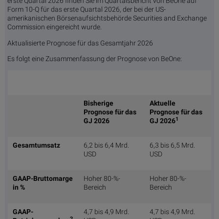
erste Quartal 2026 finden Sie im Quartalsbericht von BeOne auf
Form 10-Q für das erste Quartal 2026, der bei der US-
amerikanischen Börsenaufsichtsbehörde Securities and Exchange
Commission eingereicht wurde.
Aktualisierte Prognose für das Gesamtjahr 2026
Es folgt eine Zusammenfassung der Prognose von BeOne:
Bisherige
Aktuelle
Prognose für das
Prognose für das
1
GJ 2026​
GJ 2026
Gesamtumsatz
6,2 bis 6,4 Mrd.
6,3 bis 6,5 Mrd.
USD
USD
GAAP-Bruttomarge
Hoher 80-%-
Hoher 80-%-
in %
Bereich
Bereich
GAAP-
4,7 bis 4,9 Mrd.
4,7 bis 4,9 Mrd.
2