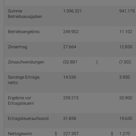
Summe
1.096.321
941.175
Betriebsausgaben
Betriebsergebnis
249.902
11.102
Zinsertrag
27.664
12.850
Zinsaufwendungen
(32.887
)
(7.002
Sonstige Erträge,
14.536
3.950
netto
Ergebnis vor
259.215
20.900
Ertragsteuern
Ertragsteueraufwand
31.858
19.630
Nettogewinn
$
227.357
$
1.270