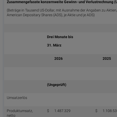
Zusammengefasste konzernweite Gewinn- und Verlustrechnung 
(Beträge in Tausend US-Dollar, mit Ausnahme der Angaben zu Aktien
American Depositary Shares (ADS), je Aktie und je ADS)
Drei Monate bis
31. März
2026
2025
(Ungeprüft)
Umsatzerlös
Produktumsatz,
$
1.487.329
$
1.108.5
netto