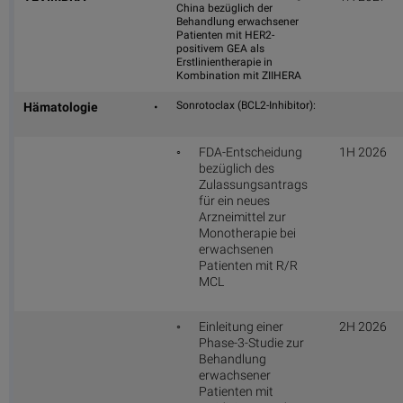
China bezüglich der
Behandlung erwachsener
Patienten mit HER2-
positivem GEA als
Erstlinientherapie in
Kombination mit ZIIHERA
Sonrotoclax (BCL2-Inhibitor):
Hämatologie
•
◦
FDA-Entscheidung
1H 2026
bezüglich des
Zulassungsantrags
für ein neues
Arzneimittel zur
Monotherapie bei
erwachsenen
Patienten mit R/R
MCL
◦
Einleitung einer
2H 2026
Phase-3-Studie zur
Behandlung
erwachsener
Patienten mit