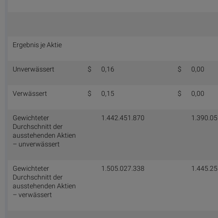
Ergebnis je Aktie
Unverwässert
$
0,16
$
0,00
Verwässert
$
0,15
$
0,00
Gewichteter
1.442.451.870
1.390.05
Durchschnitt der
ausstehenden Aktien
– unverwässert
Gewichteter
1.505.027.338
1.445.25
Durchschnitt der
ausstehenden Aktien
– verwässert