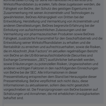
Wirkstoffkandidaten zu erzielen, falls diese zugelassen werden, die
Fähigkeit von BeOne, den Schutz des geistigen Eigentums im
Zusammenhang mit seinen Arzneimitteln und Technologien zu
gewährleisten, BeOnes Abhängigkeit von Dritten bei der
Entwicklung, Herstellung und Vermarktung von Arzneimitteln und
anderen Dienstleistungen, BeOnes begrenzte Erfahrung bei der
Einholung von aufsichtsrechtlichen Zulassungen und der
Vermarktung von pharmazeutischen Produkten sowie BeOnes
Fähigkeit, zusätzliche Finanzmittel für den Geschäftsbetrieb und die
Entwicklung seiner Wirkstoffkandidaten zu erhalten und die
Rentabilität zu erreichen und aufrechtzuerhalten, sowie die Risiken,
die im Abschnitt „Risk Factors“ im aktuellen regelmäßigen Bericht
von BeOne an die US-Börsenaufsichtsbehörde (Securities and
Exchange Commission, „SEC“) ausführlicher behandelt werden,
sowie Erläuterungen zu potenziellen Risiken, Ungewissheiten und
anderen wichtigen Faktoren in den nachfolgenden Einreichungen
von BeOne bei der SEC. Alle Informationen in dieser
Pressemitteilung entsprechen dem Stand bei Herausgabe dieser
Pressemitteilung. BeOne verpflichtet sich nicht dazu, diese
Informationen zu aktualisieren, sofern dies nicht gesetzlich
vorgeschrieben ist. Die Finanzprognosen von BeOne basieren auf
Schätzungen und Annahmen, die mit erheblichen Unwägbarkeiten
behaftet sind.