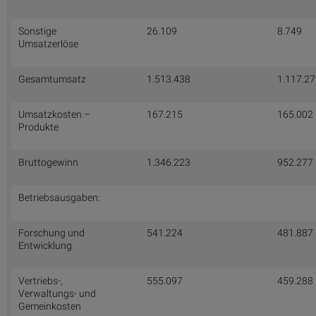
Sonstige
26.109
8.749
Umsatzerlöse
Gesamtumsatz
1.513.438
1.117.2
Umsatzkosten –
167.215
165.002
Produkte
Bruttogewinn
1.346.223
952.277
Betriebsausgaben:
Forschung und
541.224
481.887
Entwicklung
Vertriebs-,
555.097
459.288
Verwaltungs- und
Gemeinkosten