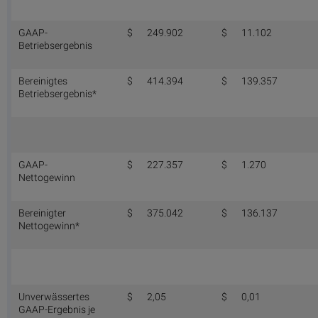
GAAP-
$
249.902
$
11.102
Betriebsergebnis
Bereinigtes
$
414.394
$
139.357
Betriebsergebnis*
GAAP-
$
227.357
$
1.270
Nettogewinn
Bereinigter
$
375.042
$
136.137
Nettogewinn*
Unverwässertes
$
2,05
$
0,01
GAAP-Ergebnis je