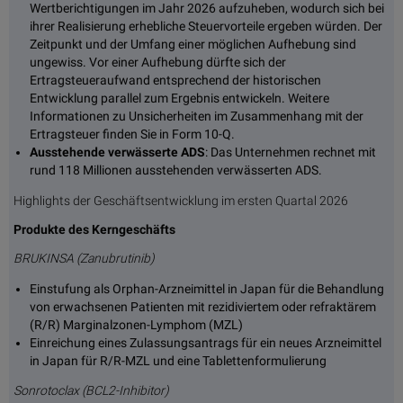
Wertberichtigungen im Jahr 2026 aufzuheben, wodurch sich bei
ihrer Realisierung erhebliche Steuervorteile ergeben würden. Der
Zeitpunkt und der Umfang einer möglichen Aufhebung sind
ungewiss. Vor einer Aufhebung dürfte sich der
Ertragsteueraufwand entsprechend der historischen
Entwicklung parallel zum Ergebnis entwickeln. Weitere
Informationen zu Unsicherheiten im Zusammenhang mit der
Ertragsteuer finden Sie in Form 10-Q.
Ausstehende verwässerte ADS
: Das Unternehmen rechnet mit
rund 118 Millionen ausstehenden verwässerten ADS.
Highlights der Geschäftsentwicklung im ersten Quartal 2026
Produkte des Kerngeschäfts
BRUKINSA
(Zanubrutinib)
Einstufung als Orphan-Arzneimittel in Japan für die Behandlung
von erwachsenen Patienten mit rezidiviertem oder refraktärem
(R/R) Marginalzonen-Lymphom (MZL)
Einreichung eines Zulassungsantrags für ein neues Arzneimittel
in Japan für R/R-MZL und eine Tablettenformulierung
Sonrotoclax (BCL2-Inhibitor)