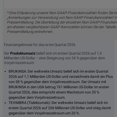
* Eine Erläuterung unserer Non-GAAP-Finanzkennzahlen finden Sie i
„Anmerkungen zur Verwendung von Non-GAAP-Finanzkennzahlen“ in
Pressemitteilung. Die Überleitung der einzelnen Non-GAAP-Finanzke
am ehesten vergleichbaren GAAP-Kennzahlen können Sie der Tabelle
Pressemitteilung entnehmen.
Finanzergebnisse für das erste Quartal 2026
Der
Produktumsatz
belief sich im ersten Quartal 2026 auf 1,5
Milliarden US-Dollar – eine Steigerung von 34 % gegenüber dem
Vorjahreszeitraum.
BRUKINSA: Der weltweite Umsatz belief sich im ersten Quartal
2026 auf 1,1 Milliarden US-Dollar und verzeichnete damit ein Plus
von 38 % gegenüber dem Vorjahreszeitraum. Der Umsatz mit
BRUKINSA in den USA betrug 761 Millionen US-Dollar im ersten
Quartal 2026, dies entspricht einem Wachstum von 35 %
gegenüber dem Vorjahreszeitraum.
TEVIMBRA (Tislelizumab): Der weltweite Umsatz belief sich im
ersten Quartal 2026 auf 206 Millionen US-Dollar und stieg damit
gegenüber dem Vorjahreszeitraum um 20 %.