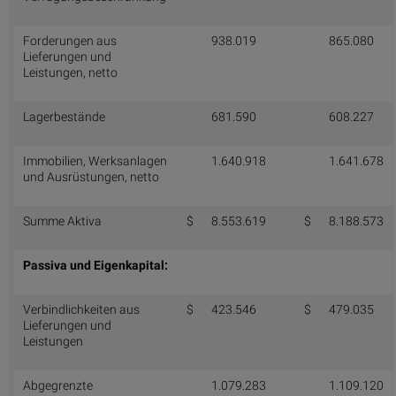
Forderungen aus
938.019
865.080
Lieferungen und
Leistungen, netto
Lagerbestände
681.590
608.227
Immobilien, Werksanlagen
1.640.918
1.641.678
und Ausrüstungen, netto
Summe Aktiva
$
8.553.619
$
8.188.573
Passiva und Eigenkapital:
Verbindlichkeiten aus
$
423.546
$
479.035
Lieferungen und
Leistungen
Abgegrenzte
1.079.283
1.109.120