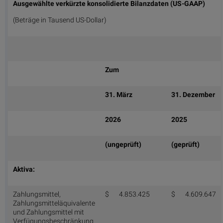
Ausgewählte verkürzte konsolidierte Bilanzdaten (US-GAAP)
(Beträge in Tausend US-Dollar)
Zum
31. März
31. Dezember
2026
2025
(ungeprüft)
(geprüft)
Aktiva:
Zahlungsmittel,
$
4.853.425
$
4.609.647
Zahlungsmitteläquivalente
und Zahlungsmittel mit
Verfügungsbeschränkung