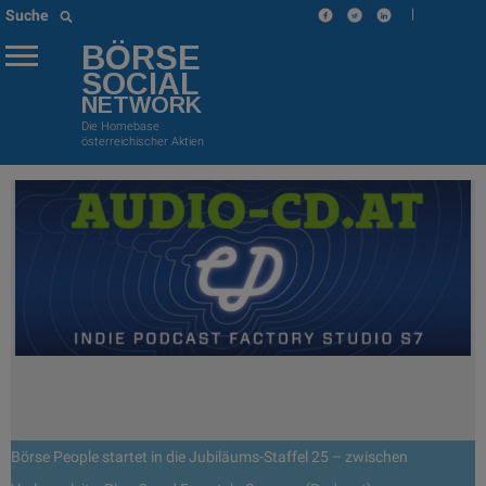
|
Suche
BÖRSE
SOCIAL
NETWORK
Die Homebase
österreichischer Aktien
Börse People startet in die Jubiläums-Staffel 25 – zwischen