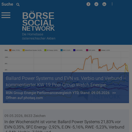
|
Suche
BÖRSE
SOCIAL
NETWORK
Die Homebase
österreichischer Aktien
Ballard Power Systems und EVN vs. Verbio und Verbund –
kommentierter KW 19 Peer Group Watch Energie
BSN Group Energie Performancevergleich YTD, Stand: 09.05.2026 >>
Öffnen auf photaq.com
09.05.2026, 8633 Zeichen
In der Wochensicht ist vorne: Ballard Power Systems 21,83% vor
EVN 0,35%, SFC Energy -2,92%, E.ON -5,16%, RWE -5,23%, Verbund