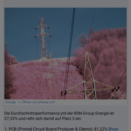
Energie >> Öffnen auf photaq.com
Die Durchschnittsperformance ytd der BSN-Group Energie ist
27,33% und reiht sich damit auf Platz 3 ein:
1. PCB (Printed Circuit Board Producer & Clients): 81,22%
Show