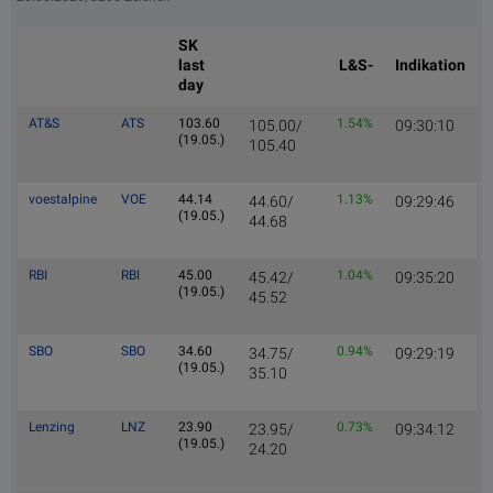
SK
last
L&S-
Indikation
day
AT&S
ATS
103.60
1.54%
105.00/
09:30:10
(19.05.)
105.40
voestalpine
VOE
44.14
1.13%
44.60/
09:29:46
(19.05.)
44.68
RBI
RBI
45.00
1.04%
45.42/
09:35:20
(19.05.)
45.52
SBO
SBO
34.60
0.94%
34.75/
09:29:19
(19.05.)
35.10
Lenzing
LNZ
23.90
0.73%
23.95/
09:34:12
(19.05.)
24.20