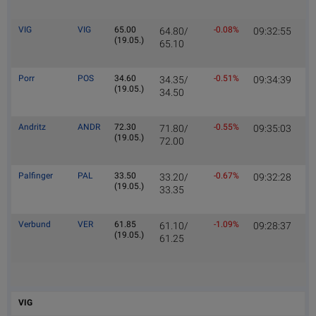
VIG
VIG
65.00
-0.08%
64.80/
09:32:55
(19.05.)
65.10
Porr
POS
34.60
-0.51%
34.35/
09:34:39
(19.05.)
34.50
Andritz
ANDR
72.30
-0.55%
71.80/
09:35:03
(19.05.)
72.00
Palfinger
PAL
33.50
-0.67%
33.20/
09:32:28
(19.05.)
33.35
Verbund
VER
61.85
-1.09%
61.10/
09:28:37
(19.05.)
61.25
VIG