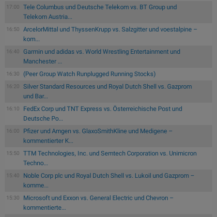
Tele Columbus und Deutsche Telekom vs. BT Group und
17:00
Telekom Austria...
ArcelorMittal und ThyssenKrupp vs. Salzgitter und voestalpine –
16:50
kom...
Garmin und adidas vs. World Wrestling Entertainment und
16:40
Manchester ...
(Peer Group Watch Runplugged Running Stocks)
16:30
Silver Standard Resources und Royal Dutch Shell vs. Gazprom
16:20
und Bar...
FedEx Corp und TNT Express vs. Österreichische Post und
16:10
Deutsche Po...
Pfizer und Amgen vs. GlaxoSmithKline und Medigene –
16:00
kommentierter K...
TTM Technologies, Inc. und Semtech Corporation vs. Unimicron
15:50
Techno...
Noble Corp plc und Royal Dutch Shell vs. Lukoil und Gazprom –
15:40
komme...
Microsoft und Exxon vs. General Electric und Chevron –
15:30
kommentierte...