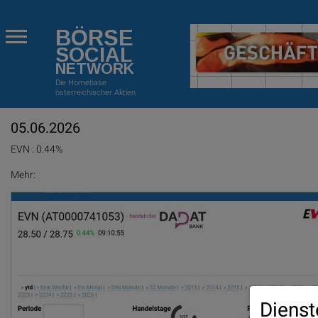
BÖRSE
SOCIAL
NETWORK
Die Homebase
österreichischer Aktien
05.06.2026
EVN : 0.44%
Mehr:
Dienst