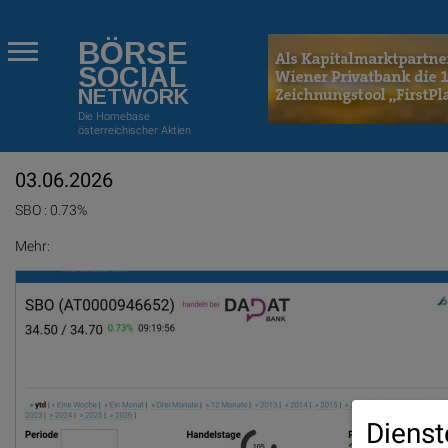
BÖRSE
SOCIAL
NETWORK
Die Homebase
österreichischer Aktien
03.06.2026
SBO : 0.73%
Mehr:
Dienst