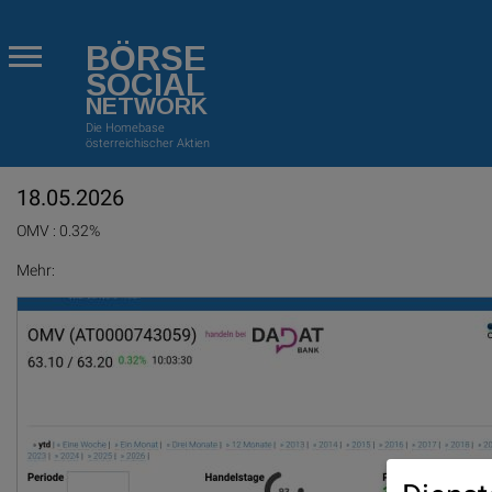
BÖRSE
SOCIAL
NETWORK
Die Homebase
österreichischer Aktien
18.05.2026
OMV : 0.32%
Mehr: