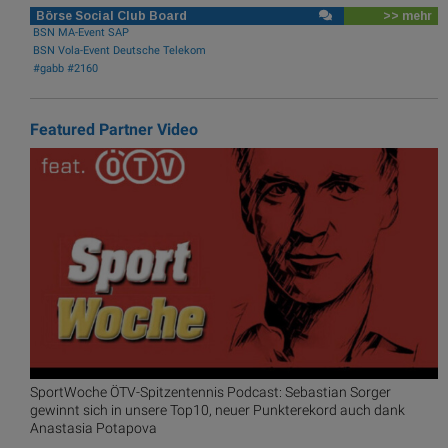
Börse Social Club Board
>> mehr
BSN MA-Event SAP
BSN Vola-Event Deutsche Telekom
#gabb #2160
Featured Partner Video
SportWoche ÖTV-Spitzentennis Podcast: Sebastian Sorger
gewinnt sich in unsere Top10, neuer Punkterekord auch dank
Anastasia Potapova