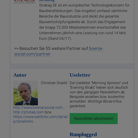
Strabag SE ist ein europäischer Technologiekonzern für
Baudienstleistungen. Das Angebot umfasst sämtliche
Bereiche der Bauindustrie und deckt die gesamte
Bauwertschöpfungskette ab. Durch das Engagement
der knapp 72.000 MitarbeiterInnen erwirtschaftet das
Unternehmen jährlich eine Leistung von rund 14 Mrd.
Euro (Stand 06/17).
>> Besuchen Sie 55 weitere Partner auf
boerse-
social.com/partner
Autor
Useletter
Christian Drastil
Die Useletter "Morning Xpresso" und
"Evening Xtrakt" heben sich deutlich
von den gängigen Newslettern ab.
Beispiele ansehen bzw. kostenfrei
anmelden. Wichtige Börse-Infos
garantiert.
http://www.boerse-social.com
,
http://photaq.com
bzw.
https://www.wikifolio.com/de/at/
Newsletter abonnieren
p/smeilinho
Runplugged