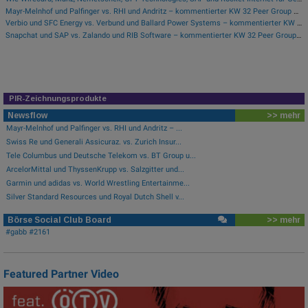
Mayr-Melnhof und Palfinger vs. RHI und Andritz – kommentierter KW 32 Peer Group Watch Zykliker Österreich
Verbio und SFC Energy vs. Verbund und Ballard Power Systems – kommentierter KW 32 Peer Group Watch Energie
Snapchat und SAP vs. Zalando und RIB Software – kommentierter KW 32 Peer Group Watch Computer, Software & Internet
PIR-Zeichnungsprodukte
Newsflow
>> mehr
Mayr-Melnhof und Palfinger vs. RHI und Andritz – ...
Swiss Re und Generali Assicuraz. vs. Zurich Insur...
Tele Columbus und Deutsche Telekom vs. BT Group u...
ArcelorMittal und ThyssenKrupp vs. Salzgitter und...
Garmin und adidas vs. World Wrestling Entertainme...
Silver Standard Resources und Royal Dutch Shell v...
Börse Social Club Board
>> mehr
#gabb #2161
Featured Partner Video