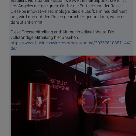
etabliert. Nun, da der Fußball weltweit im Mittelpunkt steht, ist
Los Angeles der geeignete Ort für die Fortsetzung der Reise:
Dieselbe innovative Technologie, die die Laufbahn neu definiert
hat, wird nun auf den Rasen gebracht – genau dann, wenn es
darauf ankommt.
Diese Pressemitteilung enthält multimediale Inhalte. Die
vollständige Mitteilung hier ansehen:
https://www.businesswire.com/news/home/20260610881144/
de/