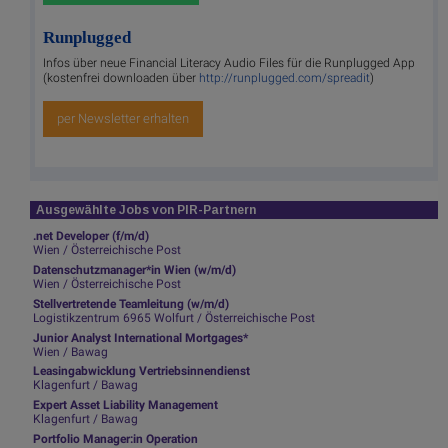
Runplugged
Infos über neue Financial Literacy Audio Files für die Runplugged App
(kostenfrei downloaden über
http://runplugged.com/spreadit
)
per Newsletter erhalten
Ausgewählte Jobs von PIR-Partnern
.net Developer (f/m/d)
Wien / Österreichische Post
Datenschutzmanager*in Wien (w/m/d)
Wien / Österreichische Post
Stellvertretende Teamleitung (w/m/d)
Logistikzentrum 6965 Wolfurt / Österreichische Post
Junior Analyst International Mortgages*
Wien / Bawag
Leasingabwicklung Vertriebsinnendienst
Klagenfurt / Bawag
Expert Asset Liability Management
Klagenfurt / Bawag
Portfolio Manager:in Operation