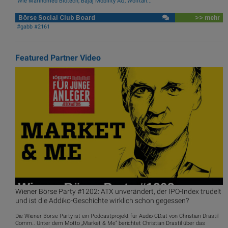
Wie Marinomed Biotech, Bajaj Mobility AG, Wolftan...
Börse Social Club Board
>> mehr
#gabb #2161
Featured Partner Video
Wiener Börse Party #1202: ATX unverändert, der IPO-Index trudelt
und ist die Addiko-Geschichte wirklich schon gegessen?
Die Wiener Börse Party ist ein Podcastprojekt für Audio-CD.at von Christian Drastil
Comm.. Unter dem Motto „Market & Me“ berichtet Christian Drastil über das