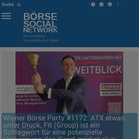
|
Suche
BÖRSE
SOCIAL
NETWORK
Die Homebase
österreichischer Aktien
Wiener Börse Party #1172: ATX etwas
unter Druck, Fit (Group) ist ein
Schlagwort für eine potenzielle