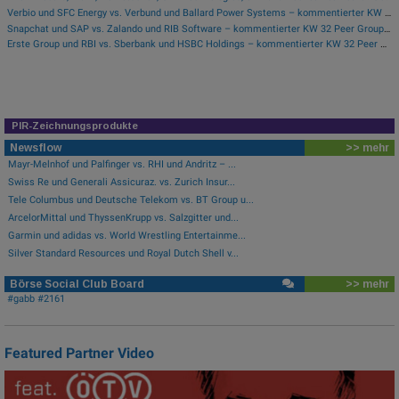
Verbio und SFC Energy vs. Verbund und Ballard Power Systems – kommentierter KW 32 Peer Group Watch Energie
Snapchat und SAP vs. Zalando und RIB Software – kommentierter KW 32 Peer Group Watch Computer, Software & Internet
Erste Group und RBI vs. Sberbank und HSBC Holdings – kommentierter KW 32 Peer Group Watch Banken
PIR-Zeichnungsprodukte
Newsflow
>> mehr
Mayr-Melnhof und Palfinger vs. RHI und Andritz – ...
Swiss Re und Generali Assicuraz. vs. Zurich Insur...
Tele Columbus und Deutsche Telekom vs. BT Group u...
ArcelorMittal und ThyssenKrupp vs. Salzgitter und...
Garmin und adidas vs. World Wrestling Entertainme...
Silver Standard Resources und Royal Dutch Shell v...
Börse Social Club Board
>> mehr
#gabb #2161
Featured Partner Video