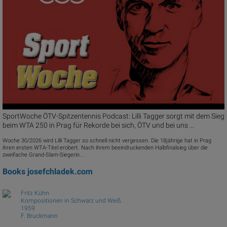
SportWoche ÖTV-Spitzentennis Podcast: Lilli Tagger sorgt mit dem Sieg
beim WTA 250 in Prag für Rekorde bei sich, ÖTV und bei uns ...
Woche 30/2026 wird Lilli Tagger so schnell nicht vergessen. Die 18jährige hat in Prag
ihren ersten WTA-Titel erobert. Nach ihrem beeindruckenden Halbfinalsieg über die
zweifache Grand-Slam-Siegerin...
Books
josefchladek.com
Fritz Kühn
Kompositionen in Schwarz und Weiß
1959
F. Bruckmann