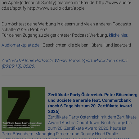
bei Apple (oder auch Spotify) machen mir Freude: http://www.audio-
cd.at/spotify http://www.audio-cd.at/apple
Du möchtest deine Werbung in diesem und vielen anderen Podcasts
schalten? Kein Problem!
Für deinen Zugang zu zielgerichteter Podcast-Werbung,
klicke hier.
Audiomarktplatz.de
- Geschichten, die bleiben - überall und jederzeit!
Audio-CD.at Indie Podcasts: Wiener Börse, Sport, Musik (und mehr)
(00:05:13), 05.06.
Zertifikate Party Österreich: Peter Bösenberg
und Societe Generale feat. Commerzbank
(noch 6 Tage bis zum 20. Zertifikate Award
2026)
Zertifikate Party Österreich mit dem Zertifikate
Award Austria Countdown: Noch 6 Tage bis
zum 20. Zertifikate Award 2026, heute ist
Peter Bösenberg, Managing Director und Deputy Head Public