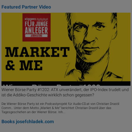
Featured Partner Video
Wiener Börse Party #1202: ATX unverändert, der IPO-Index trudelt und
ist die Addiko-Geschichte wirklich schon gegessen?
Die Wiener Börse Party ist ein Podcastprojekt für Audio-CD.at von Christian Drastil
Comm.. Unter dem Motto „Market & Me“ berichtet Christian Drastil über das
Tagesgeschehen an der Wiener Börse. Inh...
Books
josefchladek.com