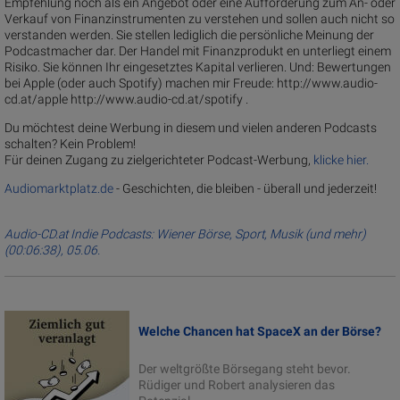
Empfehlung noch als ein Angebot oder eine Aufforderung zum An- oder
Verkauf von Finanzinstrumenten zu verstehen und sollen auch nicht so
verstanden werden. Sie stellen lediglich die persönliche Meinung der
Podcastmacher dar. Der Handel mit Finanzprodukt en unterliegt einem
Risiko. Sie können Ihr eingesetztes Kapital verlieren. Und: Bewertungen
bei Apple (oder auch Spotify) machen mir Freude: http://www.audio-
cd.at/apple http://www.audio-cd.at/spotify .
Du möchtest deine Werbung in diesem und vielen anderen Podcasts
schalten? Kein Problem!
Für deinen Zugang zu zielgerichteter Podcast-Werbung,
klicke hier.
Audiomarktplatz.de
- Geschichten, die bleiben - überall und jederzeit!
Audio-CD.at Indie Podcasts: Wiener Börse, Sport, Musik (und mehr)
(00:06:38), 05.06.
Welche Chancen hat SpaceX an der Börse?
Der weltgrößte Börsegang steht bevor.
Rüdiger und Robert analysieren das