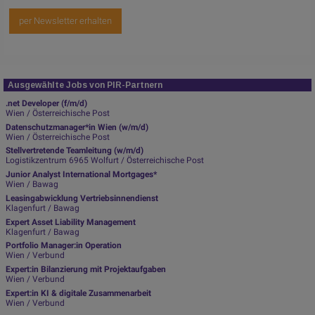
per Newsletter erhalten
Ausgewählte Jobs von PIR-Partnern
.net Developer (f/m/d)
Wien / Österreichische Post
Datenschutzmanager*in Wien (w/m/d)
Wien / Österreichische Post
Stellvertretende Teamleitung (w/m/d)
Logistikzentrum 6965 Wolfurt / Österreichische Post
Junior Analyst International Mortgages*
Wien / Bawag
Leasingabwicklung Vertriebsinnendienst
Klagenfurt / Bawag
Expert Asset Liability Management
Klagenfurt / Bawag
Portfolio Manager:in Operation
Wien / Verbund
Expert:in Bilanzierung mit Projektaufgaben
Wien / Verbund
Expert:in KI & digitale Zusammenarbeit
Wien / Verbund