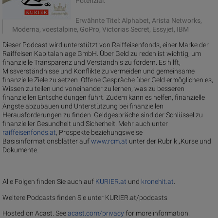
Potenzial.
Erwähnte Titel: Alphabet, Arista Networks,
Moderna, voestalpine, GoPro, Victorias Secret, Essyjet, IBM
Dieser Podcast wird unterstützt von Raiffeisenfonds, einer Marke der
Raiffeisen Kapitalanlage GmbH. Über Geld zu reden ist wichtig, um
finanzielle Transparenz und Verständnis zu fördern. Es hilft,
Missverständnisse und Konflikte zu vermeiden und gemeinsame
finanzielle Ziele zu setzen. Offene Gespräche über Geld ermöglichen es,
Wissen zu teilen und voneinander zu lernen, was zu besseren
finanziellen Entscheidungen führt. Zudem kann es helfen, finanzielle
Ängste abzubauen und Unterstützung bei finanziellen
Herausforderungen zu finden. Geldgespräche sind der Schlüssel zu
finanzieller Gesundheit und Sicherheit. Mehr auch unter
raiffeisenfonds.at
, Prospekte beziehungsweise
Basisinformationsblätter auf
www.rcm.at
unter der Rubrik „Kurse und
Dokumente.
Alle Folgen finden Sie auch auf
KURIER.at
und
kronehit.at
.
Weitere Podcasts finden Sie unter KURIER.at/podcasts
Hosted on Acast. See
acast.com/privacy
for more information.