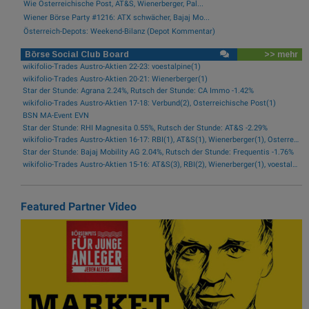
Wie Österreichische Post, AT&S, Wienerberger, Pal...
Wiener Börse Party #1216: ATX schwächer, Bajaj Mo...
Österreich-Depots: Weekend-Bilanz (Depot Kommentar)
Börse Social Club Board
>> mehr
wikifolio-Trades Austro-Aktien 22-23: voestalpine(1)
wikifolio-Trades Austro-Aktien 20-21: Wienerberger(1)
Star der Stunde: Agrana 2.24%, Rutsch der Stunde: CA Immo -1.42%
wikifolio-Trades Austro-Aktien 17-18: Verbund(2), Österreichische Post(1)
BSN MA-Event EVN
Star der Stunde: RHI Magnesita 0.55%, Rutsch der Stunde: AT&S -2.29%
wikifolio-Trades Austro-Aktien 16-17: RBI(1), AT&S(1), Wienerberger(1), Österreichische Post(1)
Star der Stunde: Bajaj Mobility AG 2.04%, Rutsch der Stunde: Frequentis -1.76%
wikifolio-Trades Austro-Aktien 15-16: AT&S(3), RBI(2), Wienerberger(1), voestalpine(1), Kontron(1), Bawag(1)
Featured Partner Video