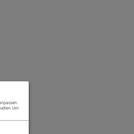
 anpassen.
halten.
Um