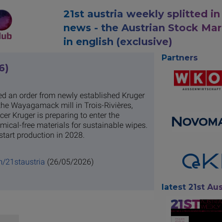
21st austria weekly splitted in
news - the Austrian Stock Ma
in english (exclusive)
Partners
6)
d an order from newly established Kruger
the Wayagamack mill in Trois-Rivières,
r Kruger is preparing to enter the
ical-free materials for sustainable wipes.
 start production in 2028.
m/21staustria
(26/05/2026)
latest 21st Aus