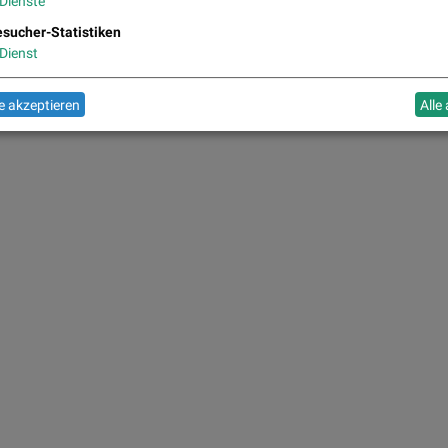
Dienste
sucher-Statistiken
Dienst
 akzeptieren
Alle