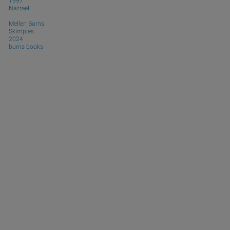
1997
Nazraeli
Mellen Burns
Skimpies
2024
burns books