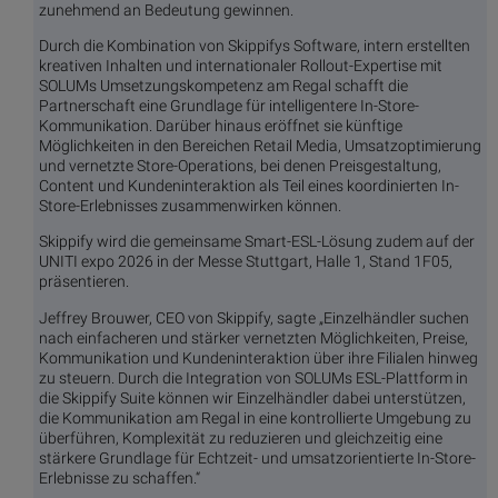
zunehmend an Bedeutung gewinnen.
Durch die Kombination von Skippifys Software, intern erstellten
kreativen Inhalten und internationaler Rollout-Expertise mit
SOLUMs Umsetzungskompetenz am Regal schafft die
Partnerschaft eine Grundlage für intelligentere In-Store-
Kommunikation. Darüber hinaus eröffnet sie künftige
Möglichkeiten in den Bereichen Retail Media, Umsatzoptimierung
und vernetzte Store-Operations, bei denen Preisgestaltung,
Content und Kundeninteraktion als Teil eines koordinierten In-
Store-Erlebnisses zusammenwirken können.
Skippify wird die gemeinsame Smart-ESL-Lösung zudem auf der
UNITI expo 2026 in der Messe Stuttgart, Halle 1, Stand 1F05,
präsentieren.
Jeffrey Brouwer, CEO von Skippify, sagte „Einzelhändler suchen
nach einfacheren und stärker vernetzten Möglichkeiten, Preise,
Kommunikation und Kundeninteraktion über ihre Filialen hinweg
zu steuern. Durch die Integration von SOLUMs ESL-Plattform in
die Skippify Suite können wir Einzelhändler dabei unterstützen,
die Kommunikation am Regal in eine kontrollierte Umgebung zu
überführen, Komplexität zu reduzieren und gleichzeitig eine
stärkere Grundlage für Echtzeit- und umsatzorientierte In-Store-
Erlebnisse zu schaffen.“