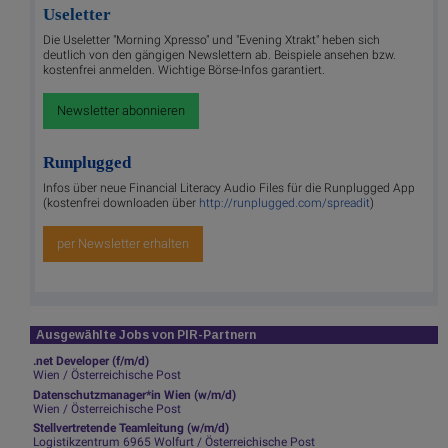
Useletter
Die Useletter "Morning Xpresso" und "Evening Xtrakt" heben sich
deutlich von den gängigen Newslettern ab. Beispiele ansehen bzw.
kostenfrei anmelden. Wichtige Börse-Infos garantiert.
Newsletter abonnieren
Runplugged
Infos über neue Financial Literacy Audio Files für die Runplugged App
(kostenfrei downloaden über
http://runplugged.com/spreadit
)
per Newsletter erhalten
Ausgewählte Jobs von PIR-Partnern
.net Developer (f/m/d)
Wien / Österreichische Post
Datenschutzmanager*in Wien (w/m/d)
Wien / Österreichische Post
Stellvertretende Teamleitung (w/m/d)
Logistikzentrum 6965 Wolfurt / Österreichische Post