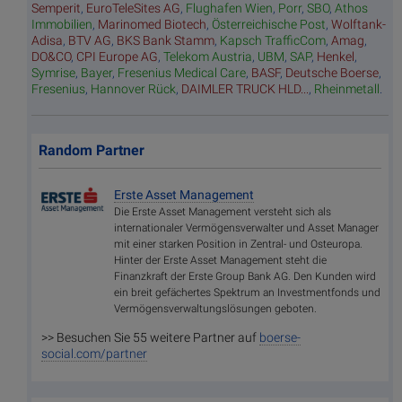
Semperit
,
EuroTeleSites AG
,
Flughafen Wien
,
Porr
,
SBO
,
Athos
Immobilien
,
Marinomed Biotech
,
Österreichische Post
,
Wolftank-
Adisa
,
BTV AG
,
BKS Bank Stamm
,
Kapsch TrafficCom
,
Amag
,
DO&CO
,
CPI Europe AG
,
Telekom Austria
,
UBM
,
SAP
,
Henkel
,
Symrise
,
Bayer
,
Fresenius Medical Care
,
BASF
,
Deutsche Boerse
,
Fresenius
,
Hannover Rück
,
DAIMLER TRUCK HLD...
,
Rheinmetall
.
Random Partner
Erste Asset Management
Die Erste Asset Management versteht sich als
internationaler Vermögensverwalter und Asset Manager
mit einer starken Position in Zentral- und Osteuropa.
Hinter der Erste Asset Management steht die
Finanzkraft der Erste Group Bank AG. Den Kunden wird
ein breit gefächertes Spektrum an Investmentfonds und
Vermögensverwaltungslösungen geboten.
>> Besuchen Sie 55 weitere Partner auf
boerse-
social.com/partner