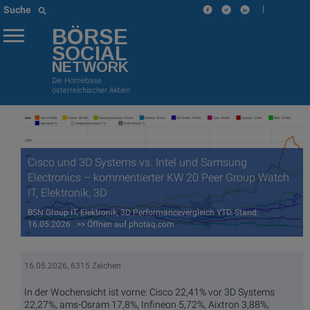
|
Suche
BÖRSE
SOCIAL
NETWORK
Die Homebase
österreichischer Aktien
Cisco und 3D Systems vs. Intel und Samsung
Electronics – kommentierter KW 20 Peer Group Watch
IT, Elektronik, 3D
BSN Group IT, Elektronik, 3D Performancevergleich YTD, Stand:
16.05.2026 >> Öffnen auf photaq.com
16.05.2026, 6315 Zeichen
In der Wochensicht ist vorne: Cisco 22,41% vor 3D Systems
22,27%, ams-Osram 17,8%, Infineon 5,72%, Aixtron 3,88%,