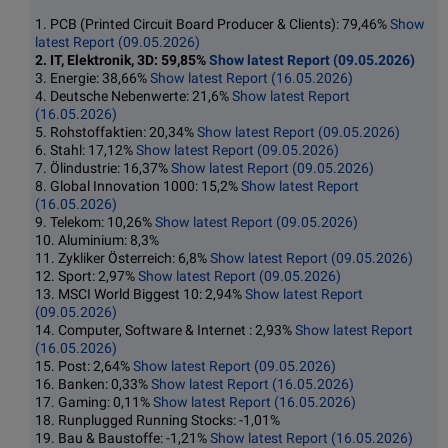
1. PCB (Printed Circuit Board Producer & Clients): 79,46%
Show
latest Report (09.05.2026)
2. IT, Elektronik, 3D: 59,85%
Show latest Report (09.05.2026)
3. Energie: 38,66%
Show latest Report (16.05.2026)
4. Deutsche Nebenwerte: 21,6%
Show latest Report
(16.05.2026)
5. Rohstoffaktien: 20,34%
Show latest Report (09.05.2026)
6. Stahl: 17,12%
Show latest Report (09.05.2026)
7. Ölindustrie: 16,37%
Show latest Report (09.05.2026)
8. Global Innovation 1000: 15,2%
Show latest Report
(16.05.2026)
9. Telekom: 10,26%
Show latest Report (09.05.2026)
10. Aluminium: 8,3%
11. Zykliker Österreich: 6,8%
Show latest Report (09.05.2026)
12. Sport: 2,97%
Show latest Report (09.05.2026)
13. MSCI World Biggest 10: 2,94%
Show latest Report
(09.05.2026)
14. Computer, Software & Internet : 2,93%
Show latest Report
(16.05.2026)
15. Post: 2,64%
Show latest Report (09.05.2026)
16. Banken: 0,33%
Show latest Report (16.05.2026)
17. Gaming: 0,11%
Show latest Report (16.05.2026)
18. Runplugged Running Stocks: -1,01%
19. Bau & Baustoffe: -1,21%
Show latest Report (16.05.2026)