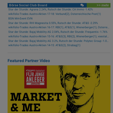
Börse Social Club Board
>> mehr
Star der Stunde: Agrana 2.24%, Rutsch der Stunde: CA Immo -1.42%
wikifolio-Trades Austro-Aktien 17-18: Verbund(2), Österreichische Post(1)
BSN MA-Event EVN
Star der Stunde: RHI Magnesita 0.55%, Rutsch der Stunde: AT&S -2.29%
wikifolio-Trades Austro-Aktien 16-17: RBI(1), AT&S(1), Wienerberger(1), Österreichische Post(1)
Star der Stunde: Bajaj Mobility AG 2.04%, Rutsch der Stunde: Frequentis -1.76%
wikifolio-Trades Austro-Aktien 15-16: AT&S(3), RBI(2), Wienerberger(1), voestalpine(1), Kontron(1), Bawag(1)
Star der Stunde: Bajaj Mobility AG 3.2%, Rutsch der Stunde: Polytec Group -1.01%
wikifolio-Trades Austro-Aktien 14-15: AT&S(2), Strabag(1)
Featured Partner Video