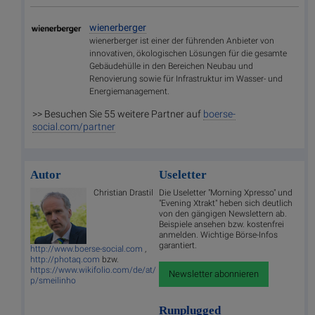
wienerberger
wienerberger ist einer der führenden Anbieter von
innovativen, ökologischen Lösungen für die gesamte
Gebäudehülle in den Bereichen Neubau und
Renovierung sowie für Infrastruktur im Wasser- und
Energiemanagement.
>> Besuchen Sie 55 weitere Partner auf
boerse-
social.com/partner
Autor
Useletter
Christian Drastil
Die Useletter "Morning Xpresso" und
"Evening Xtrakt" heben sich deutlich
von den gängigen Newslettern ab.
Beispiele ansehen bzw. kostenfrei
anmelden. Wichtige Börse-Infos
garantiert.
http://www.boerse-social.com
,
http://photaq.com
bzw.
https://www.wikifolio.com/de/at/
Newsletter abonnieren
p/smeilinho
Runplugged