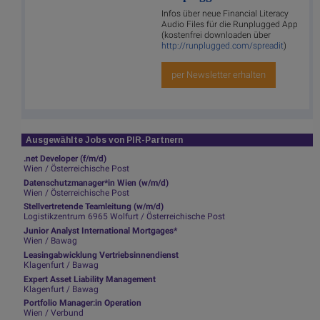
Infos über neue Financial Literacy
Audio Files für die Runplugged App
(kostenfrei downloaden über
http://runplugged.com/spreadit
)
per Newsletter erhalten
Ausgewählte Jobs von PIR-Partnern
.net Developer (f/m/d)
Wien / Österreichische Post
Datenschutzmanager*in Wien (w/m/d)
Wien / Österreichische Post
Stellvertretende Teamleitung (w/m/d)
Logistikzentrum 6965 Wolfurt / Österreichische Post
Junior Analyst International Mortgages*
Wien / Bawag
Leasingabwicklung Vertriebsinnendienst
Klagenfurt / Bawag
Expert Asset Liability Management
Klagenfurt / Bawag
Portfolio Manager:in Operation
Wien / Verbund