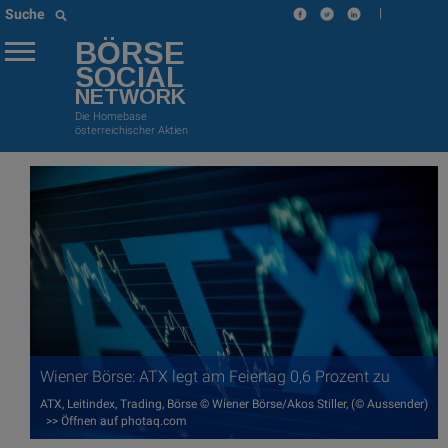
|
Suche
BÖRSE
SOCIAL
NETWORK
Die Homebase
österreichischer Aktien
Wiener Börse: ATX legt am Feiertag 0,6 Prozent zu
ATX, Leitindex, Trading, Börse © Wiener Börse/Akos Stiller, (© Aussender)
>> Öffnen auf photaq.com