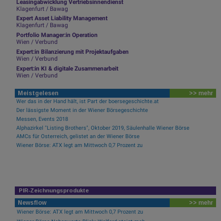
Leasingabwicklung Vertriebsinnendienst
Klagenfurt / Bawag
Expert Asset Liability Management
Klagenfurt / Bawag
Portfolio Manager:in Operation
Wien / Verbund
Expert:in Bilanzierung mit Projektaufgaben
Wien / Verbund
Expert:in KI & digitale Zusammenarbeit
Wien / Verbund
Meistgelesen
>> mehr
Wer das in der Hand hält, ist Part der boersegeschichte.at
Der lässigste Moment in der Wiener Börsegeschichte
Messen, Events 2018
Alphazirkel "Listing Brothers", Oktober 2019, Säulenhalle Wiener Börse
AMCs für Österreich, gelistet an der Wiener Börse
Wiener Börse: ATX legt am Mittwoch 0,7 Prozent zu
PIR-Zeichnungsprodukte
Newsflow
>> mehr
Wiener Börse: ATX legt am Mittwoch 0,7 Prozent zu