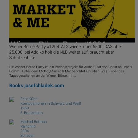
Wiener Börse Party #1204: ATX wieder über 6500, DAX über
25.000, bei Addiko holt die NLB weiter auf, braucht aber
Schützenhilfe
Die Wiener Börse Party ist ein Podcastprojekt für Audio-CD.at von Christian Drastil
Comm.. Unter dem Motto „Market & Me“ berichtet Christian Drastil über das
Tagesgeschehen an der Wiener Börse. Inh...
Books
josefchladek.com
Fritz Kühn
Kompositionen in Schwarz und Weiß
1959
F. Bruckmann
Machiel Botman
Rainchild
2004
Schaden