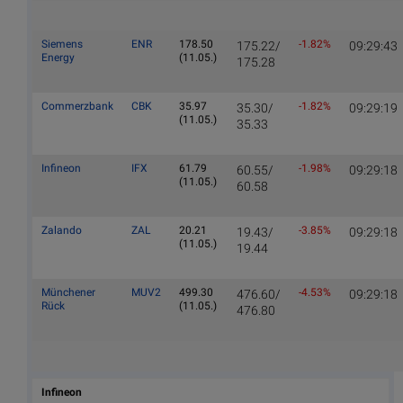
Siemens
ENR
178.50
-1.82%
175.22/
09:29:43
Energy
(11.05.)
175.28
Commerzbank
CBK
35.97
-1.82%
35.30/
09:29:19
(11.05.)
35.33
Infineon
IFX
61.79
-1.98%
60.55/
09:29:18
(11.05.)
60.58
Zalando
ZAL
20.21
-3.85%
19.43/
09:29:18
(11.05.)
19.44
Münchener
MUV2
499.30
-4.53%
476.60/
09:29:18
Rück
(11.05.)
476.80
Infineon