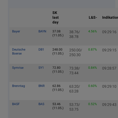
SK
last
L&S-
Indikatio
day
Bayer
BAYN
37.08
4.56%
38.76/
09:29:16
(11.05.)
38.78
Deutsche
DB1
248.00
0.87%
250.00/
09:29:15
Boerse
(11.05.)
250.30
Symrise
SY1
72.80
0.84%
73.38/
09:28:57
(11.05.)
73.44
Brenntag
BNR
62.86
0.60%
63.20/
09:29:10
(11.05.)
63.28
BASF
BAS
53.46
0.52%
53.73/
09:29:43
(11.05.)
53.75