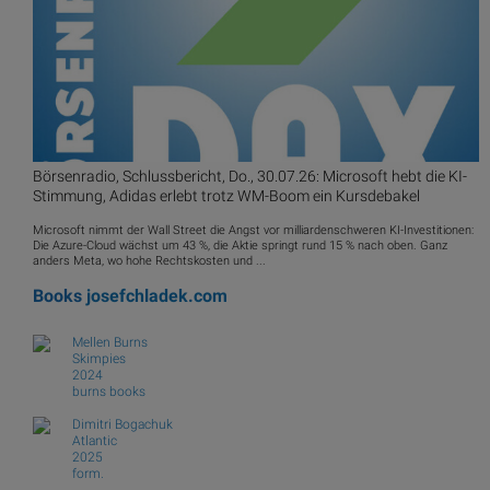
Börsenradio, Schlussbericht, Do., 30.07.26: Microsoft hebt die KI-
Stimmung, Adidas erlebt trotz WM-Boom ein Kursdebakel
Microsoft nimmt der Wall Street die Angst vor milliardenschweren KI-Investitionen:
Die Azure-Cloud wächst um 43 %, die Aktie springt rund 15 % nach oben. Ganz
anders Meta, wo hohe Rechtskosten und ...
Books
josefchladek.com
Mellen Burns
Skimpies
2024
burns books
Dimitri Bogachuk
Atlantic
2025
form.