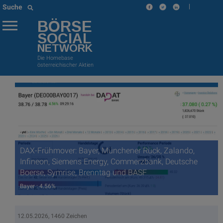
|
Suche
BÖRSE
SOCIAL
NETWORK
Die Homebase
österreichischer Aktien
DAX-Frühmover: Bayer, Münchener Rück, Zalando,
Infineon, Siemens Energy, Commerzbank, Deutsche
Boerse, Symrise, Brenntag und BASF
Bayer : 4.56%
12.05.2026, 1460 Zeichen