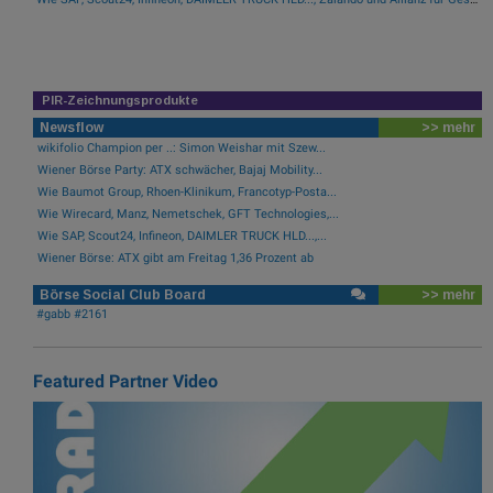
PIR-Zeichnungsprodukte
Newsflow
>> mehr
wikifolio Champion per ..: Simon Weishar mit Szew...
Wiener Börse Party: ATX schwächer, Bajaj Mobility...
Wie Baumot Group, Rhoen-Klinikum, Francotyp-Posta...
Wie Wirecard, Manz, Nemetschek, GFT Technologies,...
Wie SAP, Scout24, Infineon, DAIMLER TRUCK HLD...,...
Wiener Börse: ATX gibt am Freitag 1,36 Prozent ab
Börse Social Club Board
>> mehr
#gabb #2161
Featured Partner Video