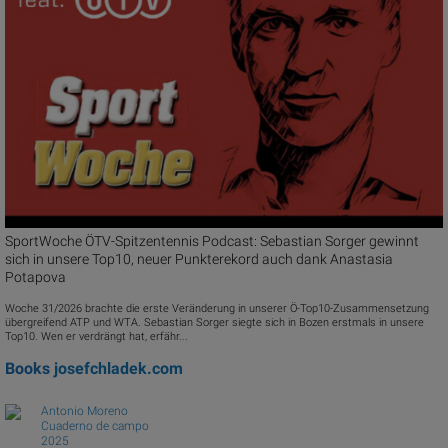
SportWoche ÖTV-Spitzentennis Podcast: Sebastian Sorger gewinnt
sich in unsere Top10, neuer Punkterekord auch dank Anastasia
Potapova
Woche 31/2026 brachte die erste Veränderung in unserer Ö-Top10-Zusammensetzung
übergreifend ATP und WTA. Sebastian Sorger siegte sich in Bozen erstmals in unsere
Top10. Wen er verdrängt hat, erfähr...
Books
josefchladek.com
Antonio Moreno
Cuaderno de campo
2025