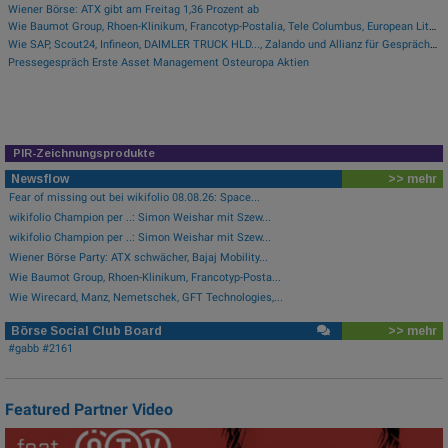
Wiener Börse: ATX gibt am Freitag 1,36 Prozent ab
Wie Baumot Group, Rhoen-Klinikum, Francotyp-Postalia, Tele Columbus, European Lithium und Lanxess für Gesprächsstoff sorgten
Wie SAP, Scout24, Infineon, DAIMLER TRUCK HLD..., Zalando und Allianz für Gesprächsstoff im DAX sorgten
Pressegespräch Erste Asset Management Osteuropa Aktien
PIR-Zeichnungsprodukte
Newsflow
>> mehr
Fear of missing out bei wikifolio 08.08.26: Space...
wikifolio Champion per ..: Simon Weishar mit Szew...
wikifolio Champion per ..: Simon Weishar mit Szew...
Wiener Börse Party: ATX schwächer, Bajaj Mobility...
Wie Baumot Group, Rhoen-Klinikum, Francotyp-Posta...
Wie Wirecard, Manz, Nemetschek, GFT Technologies,...
Börse Social Club Board
>> mehr
#gabb #2161
Featured Partner Video