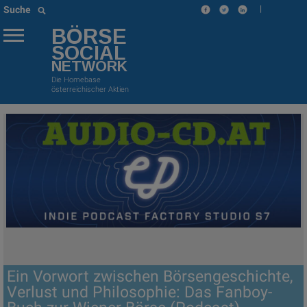
|
Suche
BÖRSE
SOCIAL
NETWORK
Die Homebase
österreichischer Aktien
Ein Vorwort zwischen Börsengeschichte,
Verlust und Philosophie: Das Fanboy-