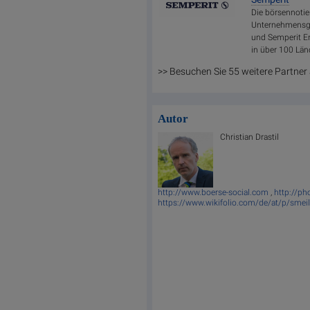
Die börsennotie
Unternehmensgru
und Semperit En
in über 100 Länd
>> Besuchen Sie 55 weitere Partner
Autor
Christian Drastil
http://www.boerse-social.com
,
http://p
https://www.wikifolio.com/de/at/p/smei