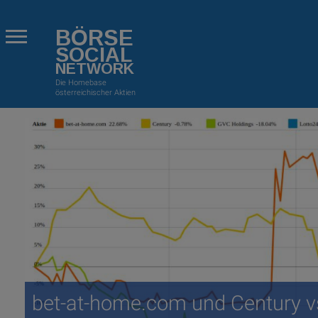
BÖRSE
SOCIAL
NETWORK
Die Homebase
österreichischer Aktien
bet-at-home.com und Century vs