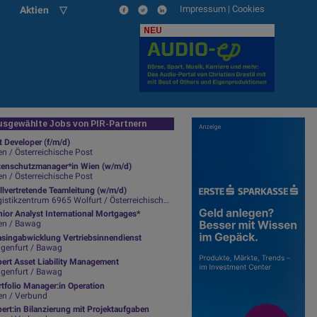
Impressum
|
Cookies
Aktien ▽
NEU
sgewählte Jobs von PIR-Partnern
t Developer (f/m/d)
n / Österreichische Post
tenschutzmanager*in Wien (w/m/d)
n / Österreichische Post
llvertretende Teamleitung (w/m/d)
istikzentrum 6965 Wolfurt / Österreichische Post
ior Analyst International Mortgages*
en / Bawag
asingabwicklung Vertriebsinnendienst
agenfurt / Bawag
pert Asset Liability Management
agenfurt / Bawag
tfolio Manager:in Operation
en / Verbund
ert:in Bilanzierung mit Projektaufgaben