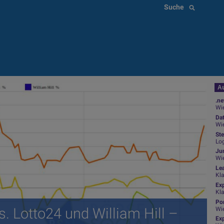
Suche
Au
.ne
Wie
Da
Wie
Ste
Log
Jun
Wi
Le
Kl
Ex
Kl
Por
. Lotto24 und William Hill –
Wi
Exp