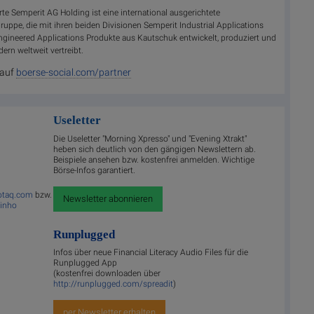
rte Semperit AG Holding ist eine international ausgerichtete
ppe, die mit ihren beiden Divisionen Semperit Industrial Applications
gineered Applications Produkte aus Kautschuk entwickelt, produziert und
ern weltweit vertreibt.
 auf
boerse-social.com/partner
Useletter
Die Useletter "Morning Xpresso" und "Evening Xtrakt"
heben sich deutlich von den gängigen Newslettern ab.
Beispiele ansehen bzw. kostenfrei anmelden. Wichtige
Börse-Infos garantiert.
hotaq.com
bzw.
Newsletter abonnieren
linho
Runplugged
Infos über neue Financial Literacy Audio Files für die
Runplugged App
(kostenfrei downloaden über
http://runplugged.com/spreadit
)
per Newsletter erhalten