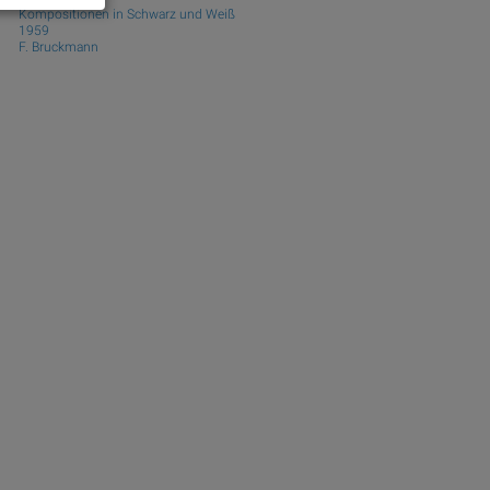
Kompositionen in Schwarz und Weiß
1959
F. Bruckmann