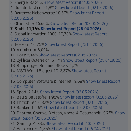
3. Energie: 32,39%
Show latest Report (02.05.2026)
4. Rohstoffaktien: 21,8%
Show latest Report (02.05.2026)
5. Deutsche Nebenwerte: 18,57%
Show latest Report
(02.05.2026)
6. Ölindustrie: 16,66%
Show latest Report (02.05.2026)
7. Stahl: 11,16%
Show latest Report (25.04.2026)
8. Global Innovation 1000: 10,78%
Show latest Report
(02.05.2026)
9. Telekom: 10,76%
Show latest Report (25.04.2026)
10. Aluminium: 8,09%
11. Post: 6,14%
Show latest Report (02.05.2026)
12. Zykliker Österreich: 5,17%
Show latest Report (25.04.2026)
13. Runplugged Running Stocks: 4,7%
14. MSCI World Biggest 10: 3,37%
Show latest Report
(02.05.2026)
15. Computer, Software & Internet : 2,68%
Show latest Report
(02.05.2026)
16. Sport: 2,14%
Show latest Report (02.05.2026)
17. Bau & Baustoffe: 1,95%
Show latest Report (02.05.2026)
18. Immobilien: 0,32%
Show latest Report (02.05.2026)
19. Banken: 0,26%
Show latest Report (02.05.2026)
20. Pharma, Chemie, Biotech, Arznei & Gesundheit: -0,75%
Show
latest Report (02.05.2026)
21. Gaming: -1,73%
Show latest Report (02.05.2026)
22. Versicherer: -2,35%
Show latest Report (25.04.2026)