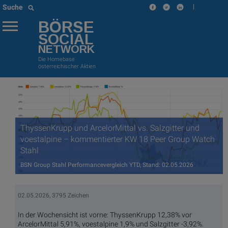
|
Suche
BÖRSE
SOCIAL
NETWORK
Die Homebase
österreichischer Aktien
ThyssenKrupp und ArcelorMittal vs. Salzgitter und
voestalpine – kommentierter KW 18 Peer Group Watch
Stahl
BSN Group Stahl Performancevergleich YTD, Stand: 02.05.2026
02.05.2026, 3795 Zeichen
In der Wochensicht ist vorne: ThyssenKrupp 12,38% vor
ArcelorMittal 5,91%, voestalpine 1,9% und Salzgitter -3,92%.