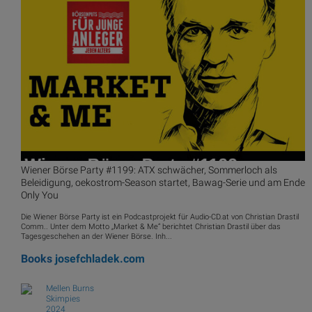
Wiener Börse Party #1199: ATX schwächer, Sommerloch als
Beleidigung, oekostrom-Season startet, Bawag-Serie und am Ende
Only You
Die Wiener Börse Party ist ein Podcastprojekt für Audio-CD.at von Christian Drastil
Comm.. Unter dem Motto „Market & Me“ berichtet Christian Drastil über das
Tagesgeschehen an der Wiener Börse. Inh...
Books
josefchladek.com
Mellen Burns
Skimpies
2024