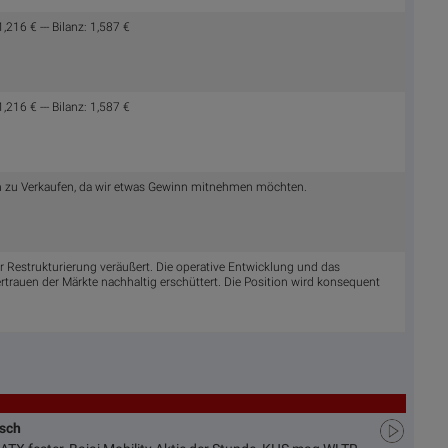
216 € --- Bilanz: 1,587 €
216 € --- Bilanz: 1,587 €
n zu Verkaufen, da wir etwas Gewinn mitnehmen möchten.
 Restrukturierung veräußert. Die operative Entwicklung und das
rauen der Märkte nachhaltig erschüttert. Die Position wird konsequent
usch