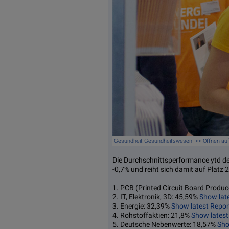
Gesundheit Gesundheitswesen >> Öffnen au
Die Durchschnittsperformance ytd de
-0,7% und reiht sich damit auf Platz 2
1. PCB (Printed Circuit Board Produc
2. IT, Elektronik, 3D: 45,59%
Show lat
3. Energie: 32,39%
Show latest Repor
4. Rohstoffaktien: 21,8%
Show latest
5. Deutsche Nebenwerte: 18,57%
Sho