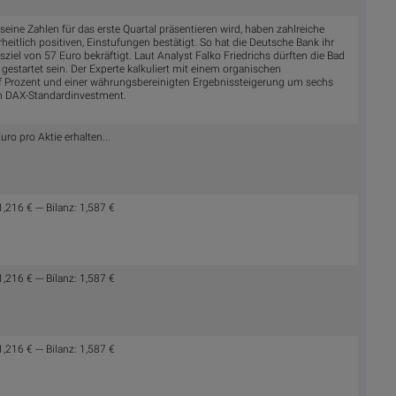
seine Zahlen für das erste Quartal präsentieren wird, haben zahlreiche
heitlich positiven, Einstufungen bestätigt. So hat die Deutsche Bank ihr
ziel von 57 Euro bekräftigt. Laut Analyst Falko Friedrichs dürften die Bad
gestartet sein. Der Experte kalkuliert mit einem organischen
Prozent und einer währungsbereinigten Ergebnissteigerung um sechs
ein DAX-Standardinvestment.
ro pro Aktie erhalten...
216 € --- Bilanz: 1,587 €
216 € --- Bilanz: 1,587 €
216 € --- Bilanz: 1,587 €