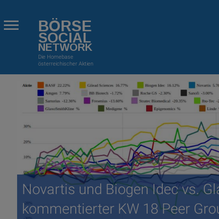
BÖRSE
SOCIAL
NETWORK
Die Homebase
österreichischer Aktien
Novartis und Biogen Idec vs. 
kommentierter KW 18 Peer Gro