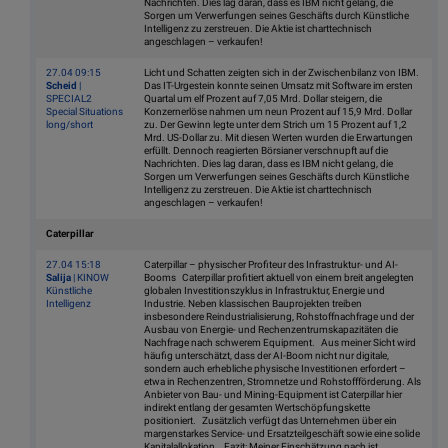
Nachrichten. Dies lag daran, dass es IBM nicht gelang, die
Sorgen um Verwerfungen seines Geschäfts durch Künstliche
Intelligenz zu zerstreuen. Die Aktie ist charttechnisch
angeschlagen – verkaufen!
27.04 09:15
Licht und Schatten zeigten sich in der Zwischenbilanz von IBM.
Scheid
|
Das IT-Urgestein konnte seinen Umsatz mit Software im ersten
SPECIAL2
Quartal um elf Prozent auf 7,05 Mrd. Dollar steigern, die
Special Situations
Konzernerlöse nahmen um neun Prozent auf 15,9 Mrd. Dollar
long/short
zu. Der Gewinn legte unter dem Strich um 15 Prozent auf 1,2
Mrd. US-Dollar zu. Mit diesen Werten wurden die Erwartungen
erfüllt. Dennoch reagierten Börsianer verschnupft auf die
Nachrichten. Dies lag daran, dass es IBM nicht gelang, die
Sorgen um Verwerfungen seines Geschäfts durch Künstliche
Intelligenz zu zerstreuen. Die Aktie ist charttechnisch
angeschlagen – verkaufen!
Caterpillar
27.04 15:18
Caterpillar – physischer Profiteur des Infrastruktur- und AI-
Salija
| KINOW
Booms Caterpillar profitiert aktuell von einem breit angelegten
Künstliche
globalen Investitionszyklus in Infrastruktur, Energie und
Intelligenz
Industrie. Neben klassischen Bauprojekten treiben
insbesondere Reindustrialisierung, Rohstoffnachfrage und der
Ausbau von Energie- und Rechenzentrumskapazitäten die
Nachfrage nach schwerem Equipment. Aus meiner Sicht wird
häufig unterschätzt, dass der AI-Boom nicht nur digitale,
sondern auch erhebliche physische Investitionen erfordert –
etwa in Rechenzentren, Stromnetze und Rohstoffförderung. Als
Anbieter von Bau- und Mining-Equipment ist Caterpillar hier
indirekt entlang der gesamten Wertschöpfungskette
positioniert. Zusätzlich verfügt das Unternehmen über ein
margenstarkes Service- und Ersatzteilgeschäft sowie eine solide
Kapitalallokation. Fazit: Meiner Einschätzung nach ist