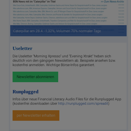
Caterpillar am 28.4. -1,32%, Volumen 70% normaler Tage
Useletter
Die Useletter "Morning Xpresso" und "Evening Xtrakt" heben sich
deutlich von den gängigen Newslettern ab. Beispiele ansehen bzw.
kostenfrei anmelden. Wichtige Börse-Infos garantiert.
Newsletter abonnieren
Runplugged
Infos über neue Financial Literacy Audio Files für die Runplugged App
(kostenfrei downloaden über
http://runplugged.com/spreadit
)
per Newsletter erhalten